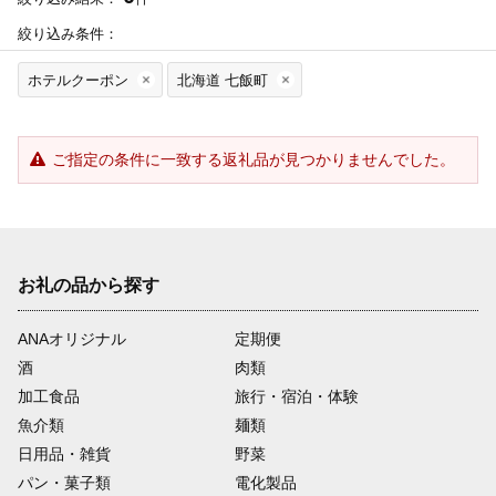
絞り込み条件：
ホテルクーポン
北海道 七飯町
ご指定の条件に一致する返礼品が見つかりませんでした。
お礼の品から探す
ANAオリジナル
定期便
酒
肉類
加工食品
旅行・宿泊・体験
魚介類
麺類
日用品・雑貨
野菜
パン・菓子類
電化製品