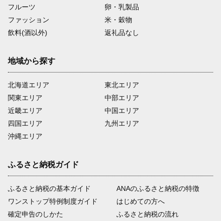
フルーツ
卵・乳製品
ファッション
米・穀物
飲料(酒以外)
返礼品なし
地域から探す
北海道エリア
東北エリア
関東エリア
中部エリア
近畿エリア
中国エリア
四国エリア
九州エリア
沖縄エリア
ふるさと納税ガイド
ふるさと納税の基本ガイド
ANAのふるさと納税の特徴
ワンストップ特例制度ガイド
はじめての方へ
確定申告のしかた
ふるさと納税の流れ