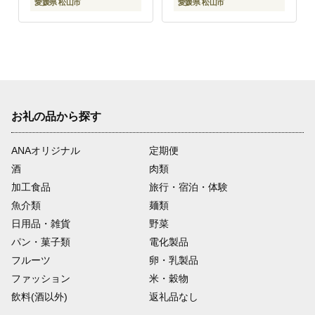
愛媛県 松山市
愛媛県 松山市
お礼の品から探す
ANAオリジナル
定期便
酒
肉類
加工食品
旅行・宿泊・体験
魚介類
麺類
日用品・雑貨
野菜
パン・菓子類
電化製品
フルーツ
卵・乳製品
ファッション
米・穀物
飲料(酒以外)
返礼品なし