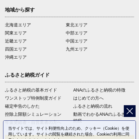
地域から探す
北海道エリア
東北エリア
関東エリア
中部エリア
近畿エリア
中国エリア
四国エリア
九州エリア
沖縄エリア
ふるさと納税ガイド
ふるさと納税の基本ガイド
ANAのふるさと納税の特徴
ワンストップ特例制度ガイド
はじめての方へ
確定申告のしかた
ふるさと納税の流れ
控除上限額シミュレーション
動画でわかるANAのふるさと
納税
年金受給者・自営業者の方へ
当サイトでは、サイト利便性向上のため、クッキー（Cookie）を使
用しています。サイトの閲覧を継続された場合、Cookieの利用に同