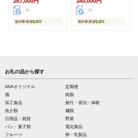
267,000円
340,000円
栃木県 那須塩原市
栃木県 那須塩原市
お礼の品から探す
ANAオリジナル
定期便
酒
肉類
加工食品
旅行・宿泊・体験
魚介類
麺類
日用品・雑貨
野菜
パン・菓子類
電化製品
フルーツ
卵・乳製品