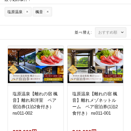
塩原温泉
楓音
並べ替え:
塩原温泉【離れの宿 楓
塩原温泉【離れの宿 楓
音】離れ和洋室 ペア
音】離れメゾネットル
宿泊券(1泊2食付き）
ーム ペア宿泊券(1泊2
ns011-002
食付き） ns011-001