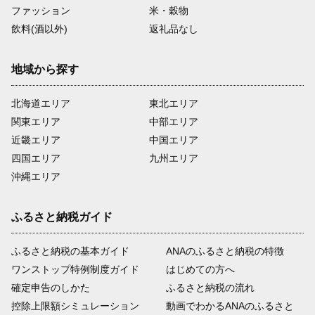
ファッション
米・穀物
飲料(酒以外)
返礼品なし
地域から探す
北海道エリア
東北エリア
関東エリア
中部エリア
近畿エリア
中国エリア
四国エリア
九州エリア
沖縄エリア
ふるさと納税ガイド
ふるさと納税の基本ガイド
ANAのふるさと納税の特徴
ワンストップ特例制度ガイド
はじめての方へ
確定申告のしかた
ふるさと納税の流れ
控除上限額シミュレーション
動画でわかるANAのふるさと