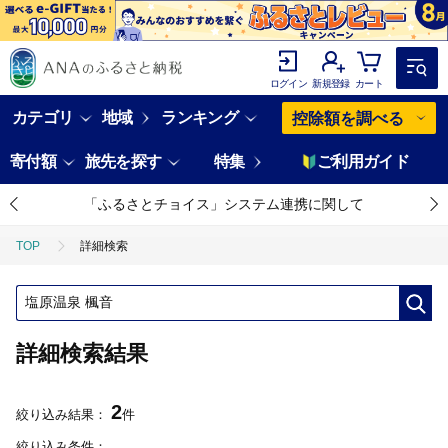
ログイン
新規登録
カート
カテゴリ
地域
ランキング
控除額を調べる
寄付額
旅先を探す
特集
ご利用ガイド
「ふるさとチョイス」システム連携に関して
TOP
詳細検索
詳細検索結果
2
絞り込み結果：
件
絞り込み条件：