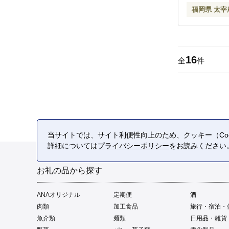
福岡県 太宰
16
全
件
当サイトでは、サイト利便性向上のため、クッキー（Coo
詳細については
プライバシーポリシー
をお読みください
お礼の品から探す
ANAオリジナル
定期便
酒
肉類
加工食品
旅行・宿泊・
魚介類
麺類
日用品・雑貨