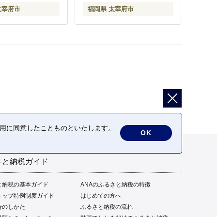
太宰府市
福岡県 太宰府市
の利用に同意したことものといたします。
OK
さと納税ガイド
と納税の基本ガイド
ANAのふるさと納税の特徴
トップ特例制度ガイド
はじめての方へ
告のしかた
ふるさと納税の流れ