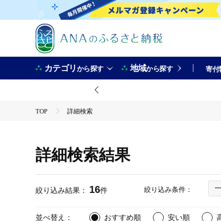
カテゴリ
地域
から探す
から探す
寄付
TOP
詳細検索
詳細検索結果
16
絞り込み条件：
絞り込み結果：
件
並べ替え：
おすすめ順
安い順