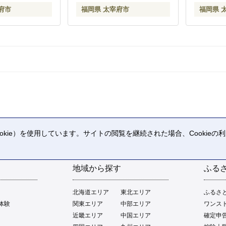
府市
福岡県 太宰府市
福岡県 
kie）を使用しています。サイトの閲覧を継続された場合、Cookie
。
地域から探す
ふる
北海道エリア
東北エリア
ふるさ
体験
関東エリア
中部エリア
ワンス
近畿エリア
中国エリア
確定申