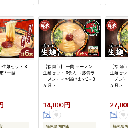
生麺セット 3
【福岡市】 一蘭 ラーメン
【福岡市
市 / 一蘭
生麺セット 6食入 （豚骨ラ
生麺セッ
ーメン）＜お届けまで2～3
ーメン）
か月＞
か月＞
円
14,000円
27,0
市
福岡県 福岡市
福岡県 