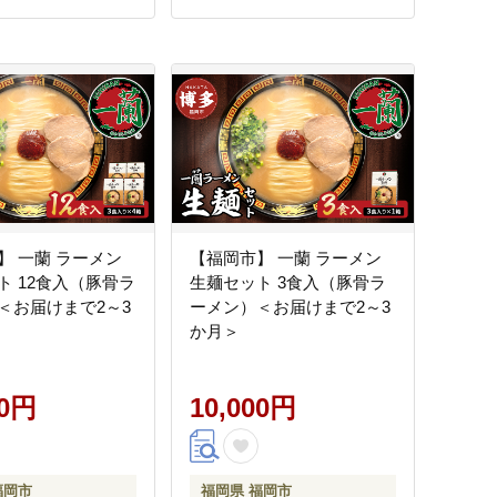
】 一蘭 ラーメン
【福岡市】 一蘭 ラーメン
ト 12食入（豚骨ラ
生麺セット 3食入（豚骨ラ
＜お届けまで2～3
ーメン）＜お届けまで2～3
か月＞
00円
10,000円
福岡市
福岡県 福岡市