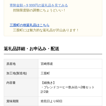
寄附金額～9,999円の返礼品を見てみる
控除限度額の調整にちょうどいい！
三股町の他返礼品はこちら
三股町には魅力的な返礼品が沢山あります！
返礼品詳細・お申込み・配送
原産地
宮崎県産
加工地(製造地)
三股町
内容量
【細挽き】
・ブレンドコーヒー飲み比べ2種セット
計2袋
賞味期限
焙煎日より60日