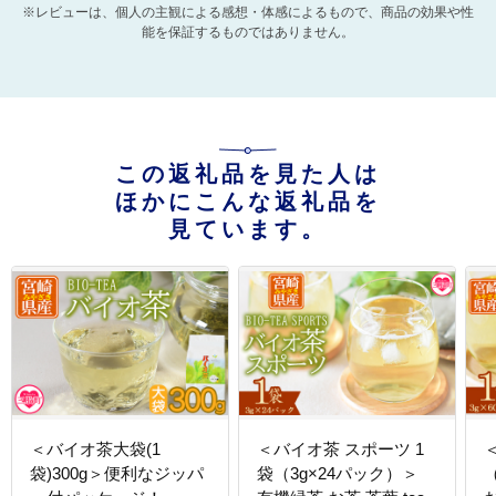
※レビューは、個人の主観による感想・体感によるもので、商品の効果や性
能を保証するものではありません。
この返礼品を見た人は
ほかにこんな返礼品を
見ています。
＜バイオ茶大袋(1
＜バイオ茶 スポーツ 1
＜
袋)300g＞便利なジッパ
袋（3g×24パック）＞