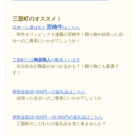
三股町のオススメ！
宮崎牛
日本一に選ばれた
はこちら
和牛オリンピック４連覇の宮崎牛！贈り物や頑張った自
分へのご褒美にいかがでしょうか！
三股町には
陶器職人
が数多くいます
自分好みの陶器がみつかるかも？！贈り物にも最適で
す！
寄附金額30,000円～の返礼品はこちら
頑張った自分へのご褒美にいかがでしょうか
寄附金額10,000円～20,000円の返礼品はこちら
三股町のこだわりの返礼品を見に来ませんか？