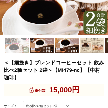
＜【細挽き】ブレンドコーヒーセット 飲み
比べ2種セット 2袋＞【MI479-nc】【中村
珈琲】
15,000円
寄付額
サイズ：