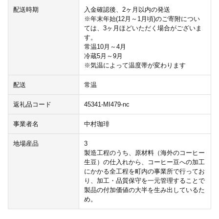
配送時期
入金確認後、2ヶ月以内の発送
※年末年始(12月～1月頃)のご寄附につい
ては、3ヶ月ほどいただく場合がございま
す。
常温10月～4月
冷蔵5月～9月
※気温によって温度帯が変わります
配送
常温
返礼品コード
45341-MI479-nc
事業者名
中村珈琲
地場産品
3
製造工程のうち、原材料（海外のコーヒー
生豆）の仕入れから、コーヒー豆への加工
にかかる全工程を町内の事業所で行ってお
り、加工・品質保守を一元管理することで
製品の付加価値の大半を生み出しているた
め。