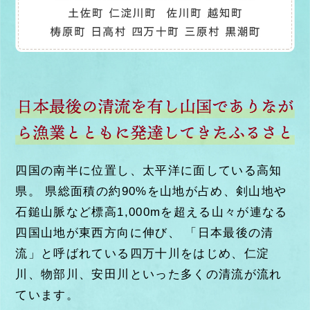
四国の南半に位置し、太平洋に面している高知
県。
県総面積の約90%を山地が占め、剣山地や
石鎚山脈など標高1,000mを超える山々が連なる
四国山地が東西方向に伸び、
「日本最後の清
流」と呼ばれている四万十川をはじめ、仁淀
川、物部川、安田川といった多くの清流が流れ
ています。