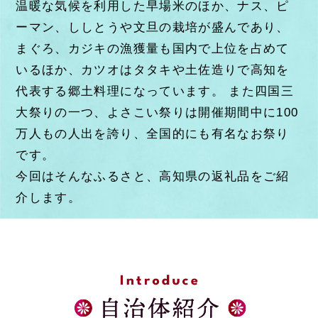
温暖な気候を利用した早場米のほか、ナス、ピ
ーマン、ししとうや文旦の栽培が盛んであり、
まぐろ、カジキの漁獲量も国内で上位を占めて
いるほか、カツオはタタキや土佐造りで高知を
代表する郷土料理になっています。
また四国三
大祭りの一つ、よさこい祭りは開催期間中に100
万人もの人出を誇り、全国的にも有名なお祭り
です。
今回はそんなふるさと、高知県の返礼品をご紹
介します。