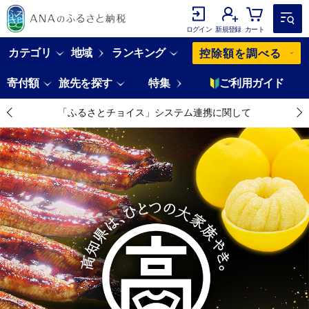
ログイン
新規登録
カート
カテゴリ
地域
ランキング
控除額を調べる
寄付額
旅先を探す
特集
ご利用ガイド
「ふるさとチョイス」システム連携に関して