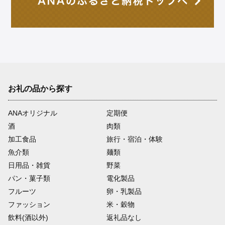
お礼の品から探す
ANAオリジナル
定期便
酒
肉類
加工食品
旅行・宿泊・体験
魚介類
麺類
日用品・雑貨
野菜
パン・菓子類
電化製品
フルーツ
卵・乳製品
ファッション
米・穀物
飲料(酒以外)
返礼品なし