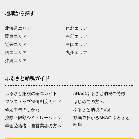
地域から探す
北海道エリア
東北エリア
関東エリア
中部エリア
近畿エリア
中国エリア
四国エリア
九州エリア
沖縄エリア
ふるさと納税ガイド
ふるさと納税の基本ガイド
ANAのふるさと納税の特徴
ワンストップ特例制度ガイド
はじめての方へ
確定申告のしかた
ふるさと納税の流れ
控除上限額シミュレーション
動画でわかるANAのふるさと
納税
年金受給者・自営業者の方へ