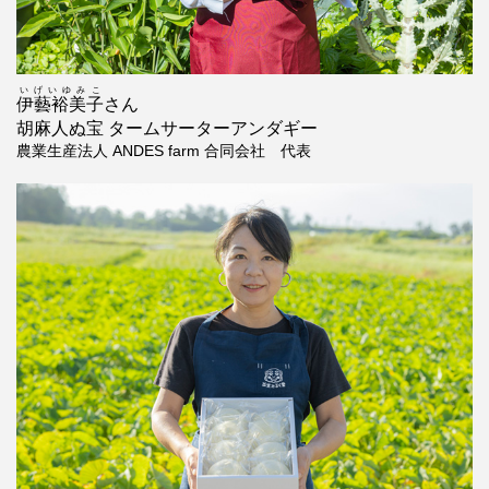
いげいゆみこ
伊藝裕美子
さん
胡麻人ぬ宝 タームサーターアンダギー
農業生産法人 ANDES farm 合同会社 代表