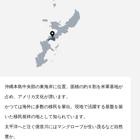
沖縄本島中央部の東海岸に位置。面積の約６割を米軍基地が
占め、アメリカ文化が漂います。
かつては海外に多数の移民を輩出。現地で活躍する基盤を築
いた移民発祥の地として知られています。
太平洋へと注ぐ億首川にはマングローブが生い茂るなど自然
豊か。