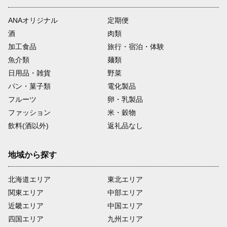
ANAオリジナル
定期便
酒
肉類
加工食品
旅行・宿泊・体験
魚介類
麺類
日用品・雑貨
野菜
パン・菓子類
電化製品
フルーツ
卵・乳製品
ファッション
米・穀物
飲料(酒以外)
返礼品なし
地域から探す
北海道エリア
東北エリア
関東エリア
中部エリア
近畿エリア
中国エリア
四国エリア
九州エリア