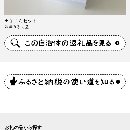
田芋まんセット
並里みるく堂
お礼の品から探す