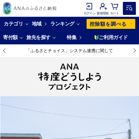
ログイン
新規登録
カート
カテゴリ
地域
ランキング
控除額を調べる
寄付額
旅先を探す
特集
ご利用ガイド
「ふるさとチョイス」システム連携に関して