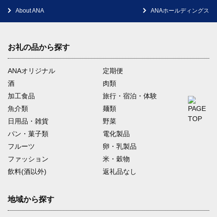
About ANA
ANAホールディングス
お礼の品から探す
ANAオリジナル
定期便
酒
肉類
加工食品
旅行・宿泊・体験
魚介類
麺類
日用品・雑貨
野菜
パン・菓子類
電化製品
フルーツ
卵・乳製品
ファッション
米・穀物
飲料(酒以外)
返礼品なし
地域から探す