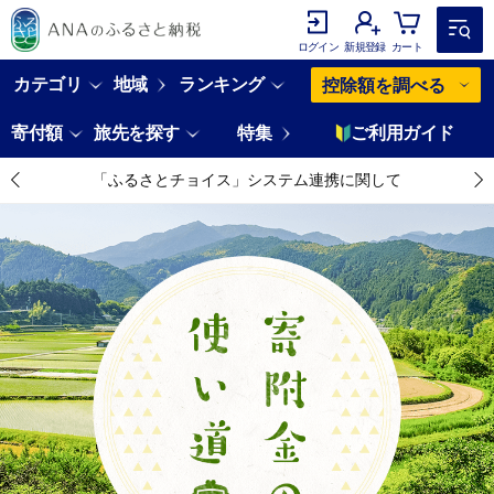
ログイン
新規登録
カート
カテゴリ
地域
ランキング
控除額を調べる
寄付額
旅先を探す
特集
ご利用ガイド
「ふるさとチョイス」システム連携に関して