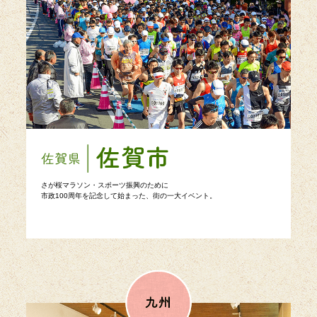
さが桜マラソン・スポーツ振興のために
市政100周年を記念して始まった、街の一大イベント。