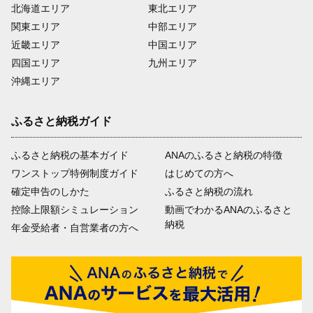
北海道エリア
東北エリア
関東エリア
中部エリア
近畿エリア
中国エリア
四国エリア
九州エリア
沖縄エリア
ふるさと納税ガイド
ふるさと納税の基本ガイド
ANAのふるさと納税の特徴
ワンストップ特例制度ガイド
はじめての方へ
確定申告のしかた
ふるさと納税の流れ
控除上限額シミュレーション
動画でわかるANAのふるさと
納税
年金受給者・自営業者の方へ