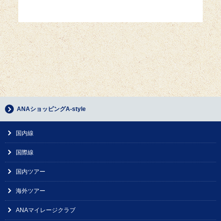
ANAショッピングA-style
国内線
国際線
国内ツアー
海外ツアー
ANAマイレージクラブ