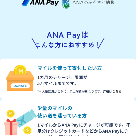
ANA Payは
こんな方におすすめ！
マイルを使って
寄付したい方
1カ月のチャージ上限額が
5万マイルまでです。
*本人確認済か否かにより上限額が異なります。
詳細は
こちら
少量のマイルの
使い道を迷っている方
1マイルからANA Payに
チャージが可能です。
不
足分はクレジットカード
などからANA Payに
チ