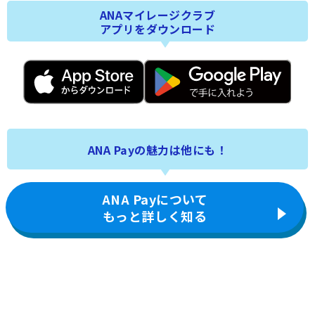
ANAマイレージクラブ
アプリをダウンロード
ANA Payの魅力は他にも！
ANA Payについて
もっと詳しく知る