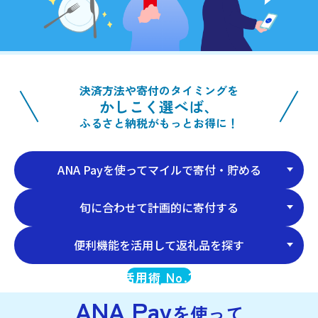
決済方法や寄付のタイミングを
かしこく選べば、
ふるさと納税がもっとお得に！
ANA Payを使ってマイルで寄付・貯める
旬に合わせて計画的に寄付する
便利機能を活用して返礼品を探す
1
活用術 No.
ANA Pay
を使って