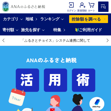
ログイン
新規登録
カート
カテゴリ
地域
ランキング
控除額を調べる
寄付額
旅先を探す
特集
ご利用ガイド
「ふるさとチョイス」システム連携に関して