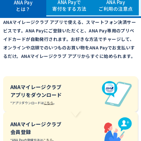
ANA Payで
ANA Pay
ANA Pay
寄付をする方法
ご利用の注意点
とは？
ANAマイレージクラブ アプリで使える、スマートフォン決済サー
ビスです。
ANA Payにご登録いただくと、ANA Pay専用のプリペ
イドカードが自動発行されます。
お好きな方法でチャージして、
オンラインや店頭でのいつものお買い物をANA Payでお支払いす
るだけ。
ANAマイレージクラブ アプリからすぐに始められます。
ANAマイレージクラブ
アプリをダウンロード
*アプリダウンロードは
こちら
。
ANAマイレージクラブ
会員登録
*ANA Payの登録方法は
こちら
。