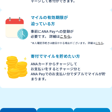
ャージして寄付ができます。
マイルの有効期限が
迫っている方
事前にANA Payへの登録が
必要です。 詳細は
こちら
。
*本人確認手続きは
数日かかる場合がございます。
詳細は
こちら
。
寄付でマイルを
貯めたい方
ANAカードからチャージして
お支払いをすると
チャージ分と
ANA Payでの
お支払い分でダブルでマイルが貯
まります。