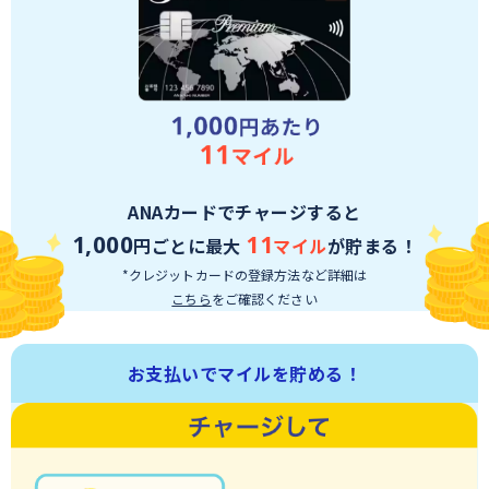
ANAカードでチャージすると
1,000
11
円ごとに最大
マイル
が貯まる！
*クレジットカードの登録方法など詳細は
こちら
をご確認ください
お支払いでマイルを貯める！