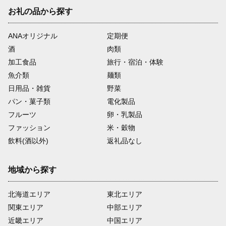
お礼の品から探す
ANAオリジナル
定期便
酒
肉類
加工食品
旅行・宿泊・体験
魚介類
麺類
日用品・雑貨
野菜
パン・菓子類
電化製品
フルーツ
卵・乳製品
ファッション
米・穀物
飲料(酒以外)
返礼品なし
地域から探す
北海道エリア
東北エリア
関東エリア
中部エリア
近畿エリア
中国エリア