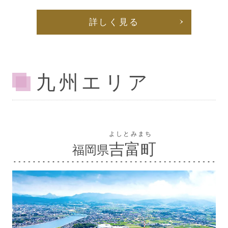
詳しく見る
九州エリア
よしとみまち
吉富町
福岡県