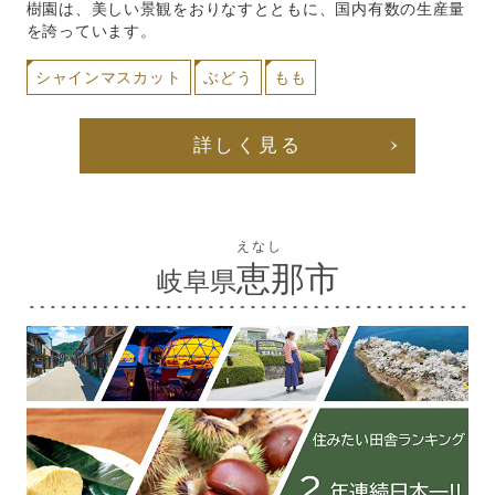
樹園は、美しい景観をおりなすとともに、国内有数の生産量
を誇っています。
シャインマスカット
ぶどう
もも
詳しく見る
えなし
恵那市
岐阜県