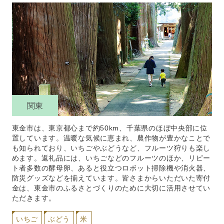
関東
東金市は、東京都心まで約50km、千葉県のほぼ中央部に位
置しています。温暖な気候に恵まれ、農作物が豊かなことで
も知られており、いちごやぶどうなど、フルーツ狩りも楽し
めます。返礼品には、いちごなどのフルーツのほか、リピー
ト者多数の酵母卵、あると役立つロボット掃除機や消火器、
防災グッズなどを揃えています。皆さまからいただいた寄付
金は、東金市のふるさとづくりのために大切に活用させてい
ただきます。
いちご
ぶどう
米