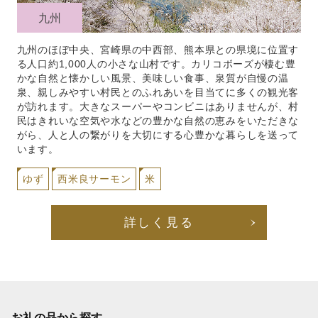
九州
九州のほぼ中央、宮崎県の中西部、熊本県との県境に位置す
る人口約1,000人の小さな山村です。カリコボーズが棲む豊
かな自然と懐かしい風景、美味しい食事、泉質が自慢の温
泉、親しみやすい村民とのふれあいを目当てに多くの観光客
が訪れます。大きなスーパーやコンビニはありませんが、村
民はきれいな空気や水などの豊かな自然の恵みをいただきな
がら、人と人の繋がりを大切にする心豊かな暮らしを送って
います。
ゆず
西米良サーモン
米
詳しく見る
お礼の品から探す