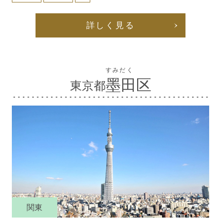
詳しく見る
すみだく
墨田区
東京都
関東