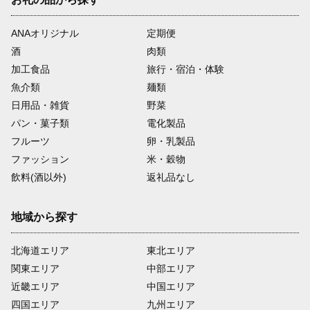
ANAオリジナル
定期便
酒
肉類
加工食品
旅行・宿泊・体験
魚介類
麺類
日用品・雑貨
野菜
パン・菓子類
電化製品
フルーツ
卵・乳製品
ファッション
米・穀物
飲料(酒以外)
返礼品なし
地域から探す
北海道エリア
東北エリア
関東エリア
中部エリア
近畿エリア
中国エリア
四国エリア
九州エリア