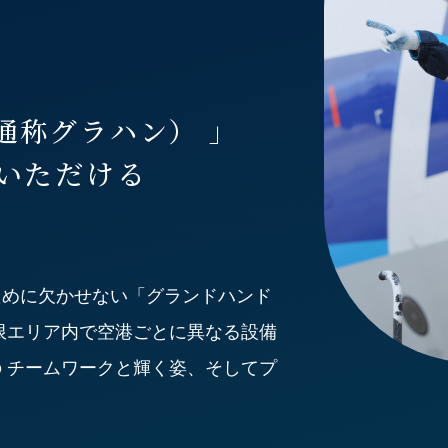
通称グラハン） 」
いただける
ために欠かせない「グランドハンド
限エリア内で空港ごとに異なる設備
の
チームワークと輝く姿、そしてプ
。