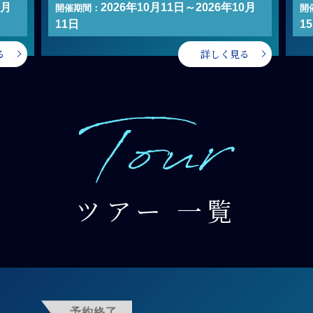
9月
2026年10月11日～2026年10月
開催期間：
開
11日
1
る
詳しく見る
ツアー 一覧
予約終了