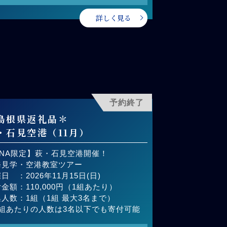
詳しく見る
予約終了
島根県返礼品＊
・石見空港（11月）
ANA限定】萩・石見空港開催！
務見学・空港教室ツアー
日 ：2026年11月15日(日)
金額：110,000円（1組あたり）
人数：1組（1組 最大3名まで）
1組あたりの人数は3名以下でも寄付可能