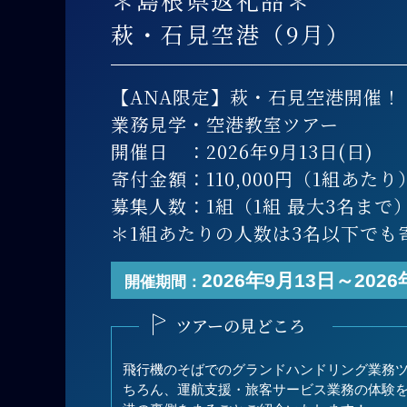
＊島根県返礼品＊
萩・石見空港（9月）
【ANA限定】萩・石見空港開催！
業務見学・空港教室ツアー
開催日 ：2026年9月13日(日)
寄付金額：110,000円（1組あたり
募集人数：1組（1組 最大3名まで
＊1組あたりの人数は3名以下でも
2026年9月13日～2026
開催期間：
ツアーの見どころ
飛行機のそばでのグランドハンドリング業務
ちろん、運航支援・旅客サービス業務の体験