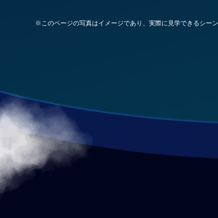
※このページの写真はイメージであり、
実際に見学できるシー