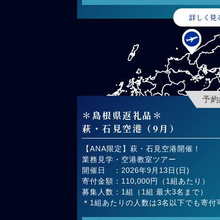
詳しく見
予約
＊島根県返礼品＊
萩・石見空港（9月）
【ANA限定】萩・石見空港開催！
業務見学・空港教室ツアー
開催日 ：2026年9月13日(日)
寄付金額：110,000円（1組あたり）
募集人数：1組（1組 最大3名まで）
＊1組あたりの人数は3名以下でも寄付