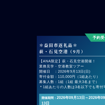
予約受
＊益田市返礼品＊
萩・石見空港（9月）
【ANA限定】萩・石見空港開催！
業務見学・空港教室ツアー
開催日 ：2026年9月13日(日)
寄付金額：110,000円（1組あたり）
募集人数：1組（1組 最大3名まで）
＊1組あたりの人数は3名以下でも寄付
2026年09月13日～2026年0
開催期間：
13日