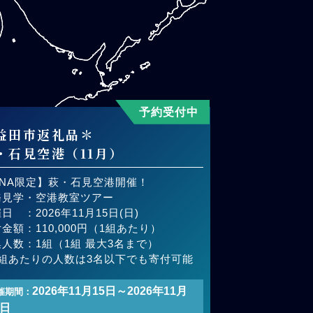
予約受付中
益田市返礼品＊
・石見空港（11月）
ANA限定】萩・石見空港開催！
務見学・空港教室ツアー
日 ：2026年11月15日(日)
金額：110,000円（1組あたり）
人数：1組（1組 最大3名まで）
1組あたりの人数は3名以下でも寄付可能
2026年11月15日～2026年11月
催期間：
5日