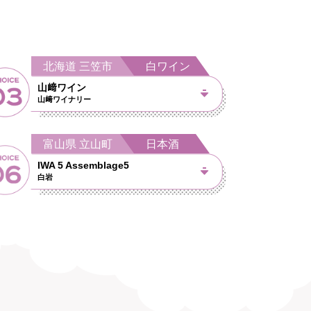
北海道 三笠市 白ワイン
山﨑ワイン
山﨑ワイナリー
富山県 立山町 日本酒
IWA 5 Assemblage5
白岩