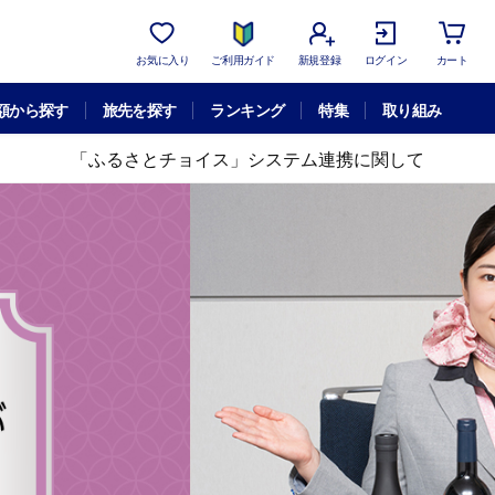
お気に入り
ご利用ガイド
新規登録
ログイン
カート
額から探す
旅先を探す
ランキング
特集
取り組み
「ふるさとチョイス」システム連携に関して