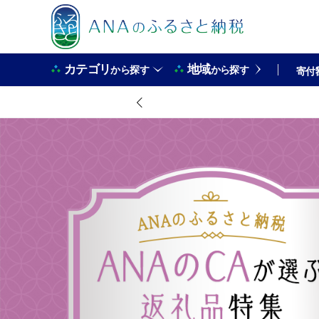
カテゴリ
地域
から探す
から探す
寄付