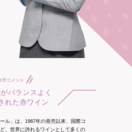
吹市コメント
種がバランスよく
された赤ワイン
ール」は、1967年の発売以来、国際コ
ど、世界に誇れるワインとして多くの