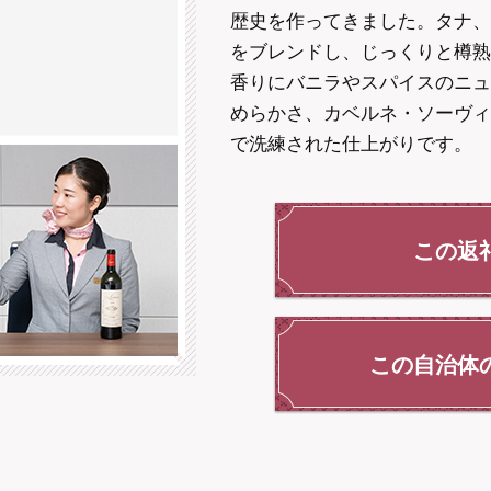
歴史を作ってきました。タナ、
をブレンドし、じっくりと樽熟
香りにバニラやスパイスのニュ
めらかさ、カベルネ・ソーヴィ
で洗練された仕上がりです。
この返
この⾃治体