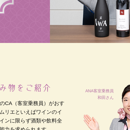
ANA客室乗務員
和田さん
AのCA（客室乗務員）がおす
ムリエといえばワインのイ
インに限らず酒類や飲料全
能力を求められます。