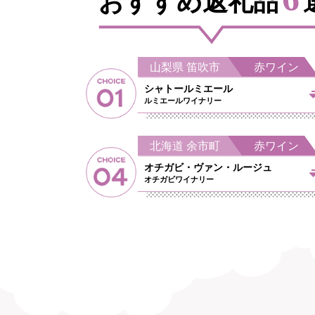
おすすめ返礼品
山梨県 笛吹市 赤ワイン
シャトールミエール
ルミエールワイナリー
北海道 余市町 赤ワイン
オチガビ・ヴァン・ルージュ
オチガビワイナリー