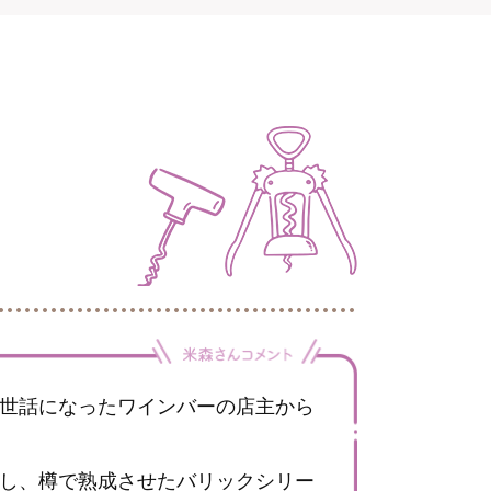
世話になったワインバーの店主から
し、樽で熟成させたバリックシリー