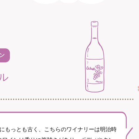
ル
にもっとも古く、こちらのワイナリーは明治時