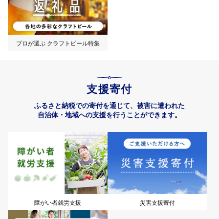
プロが選ぶ クラフトビール特集
支援寄付
ふるさと納税での寄付を通じて、被害に遭われた
自治体・地域への支援を行うことができます。
障がい者就労支援
災害支援寄付