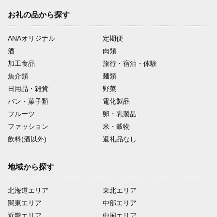
お礼の品から探す
ANAオリジナル
定期便
酒
肉類
加工食品
旅行・宿泊・体験
魚介類
麺類
日用品・雑貨
野菜
パン・菓子類
電化製品
フルーツ
卵・乳製品
ファッション
米・穀物
飲料(酒以外)
返礼品なし
地域から探す
北海道エリア
東北エリア
関東エリア
中部エリア
近畿エリア
中国エリア