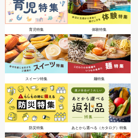
育児特集
体験特集
スイーツ特集
麺特集
防災特集
あとから選べる（カタログ）特集