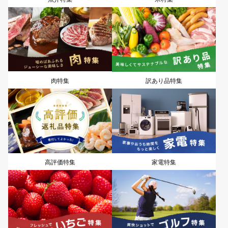
肉特集
訳あり品特集
高評価特集
家電特集