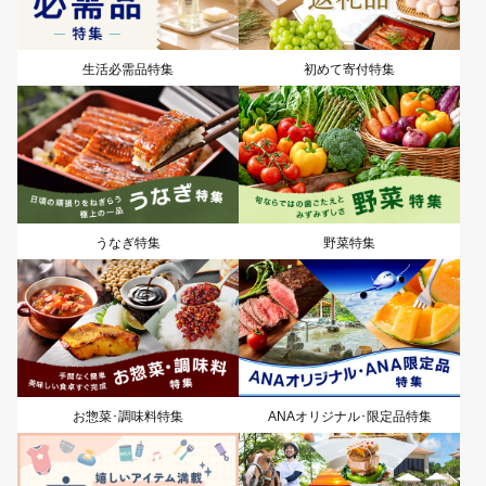
生活必需品特集
初めて寄付特集
うなぎ特集
野菜特集
お惣菜･調味料特集
ANAオリジナル･限定品特集