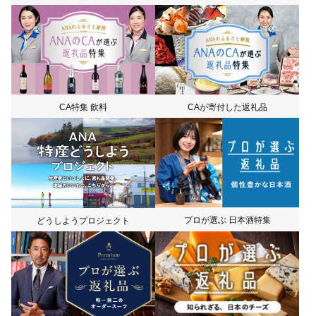
CA特集 飲料
CAが寄付した返礼品
プロが選ぶ 日本酒特集
どうしようプロジェクト