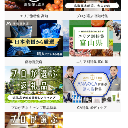
プロが選ぶ 宿泊特集
エリア別特集 高知
エリア別特集 富山県
藤巻百貨店
プロが選ぶ キャンプ用品特集
CA特集 ボディケア