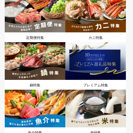
定期便特集
カニ特集
鍋特集
プレミアム特集
魚介特集
米特集