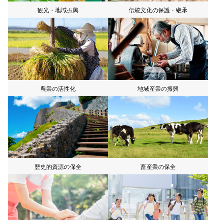
観光・地域振興
伝統文化の保護・継承
農業の活性化
地域産業の振興
歴史的資源の保全
畜産業の保全