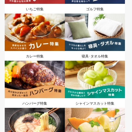
いちご特集
ゴルフ特集
カレー特集
寝具･タオル特集
ハンバーグ特集
シャインマスカット特集