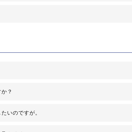
すか？
したいのですが。