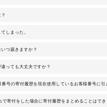
は？
してしまった。
はいつ届きますか？
が違っても大丈夫ですか？
様番号の寄付履歴を現在使用しているお客様番号に引
ぞれで寄付をした場合に寄付履歴をまとめることはでき