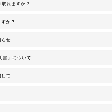
け取れますか？
ますか？
知らせ
証明書」について
関して