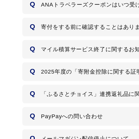
ANAトラベラーズクーポンはいつ受
寄付をする前に確認することはあり
マイル積算サービス終了に関するお
2025年度の「寄附⾦控除に関する
「ふるさとチョイス」連携返礼品に
PayPayへの問い合わせ
メールマガジン配信停止について