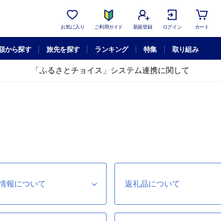
お気に入り
ご利用ガイド
新規登録
ログイン
カート
額から探す
旅先を探す
ランキング
特集
取り組み
「ふるさとチョイス」システム連携に関して
情報について
返礼品について