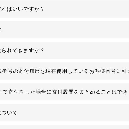
すればいいですか？
す。
送られてきますか？
様番号の寄付履歴を現在使用しているお客様番号に引
ぞれで寄付をした場合に寄付履歴をまとめることはでき
について