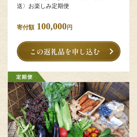
送〉お楽しみ定期便
100,000
寄付額
円