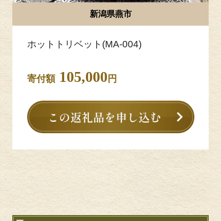
新潟県燕市
ホットトリベット(MA-004)
105,000
寄付額
円