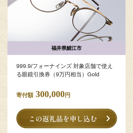
福井県鯖江市
999.9/フォーナインズ 対象店舗で使え
る眼鏡引換券（9万円相当）Gold
300,000
寄付額
円