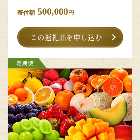
500,000
寄付額
円