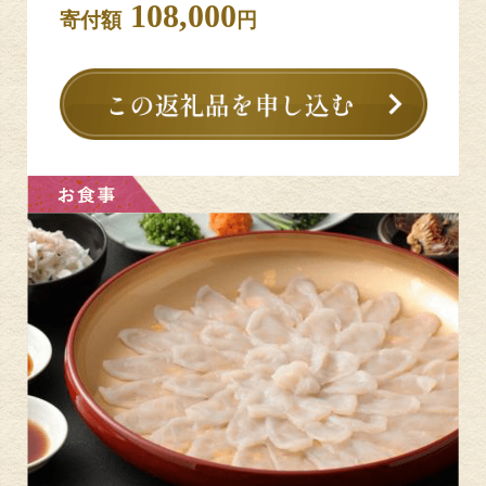
108,000
寄付額
円