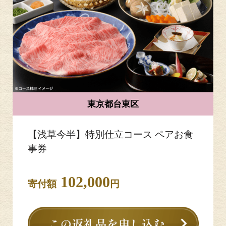
東京都台東区
【浅草今半】特別仕立コース ペアお食
事券
102,000
寄付額
円