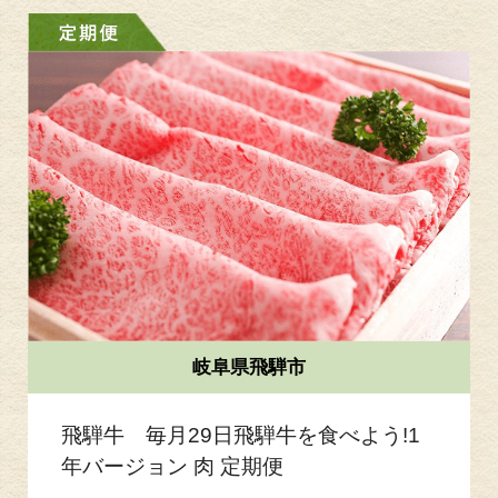
岐阜県飛騨市
飛騨牛 毎月29日飛騨牛を食べよう!1
年バージョン 肉 定期便