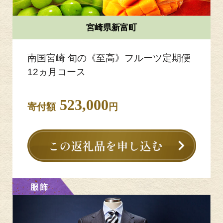
宮崎県新富町
南国宮崎 旬の《至高》フルーツ定期便
12ヵ月コース
523,000
寄付額
円