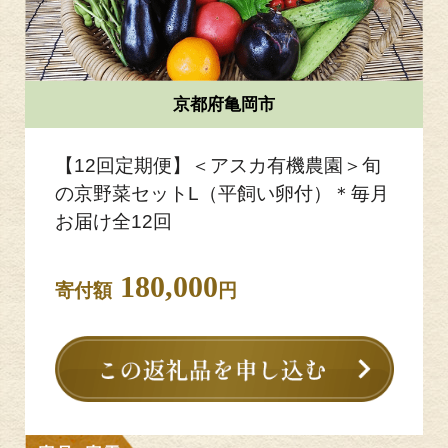
京都府亀岡市
【12回定期便】＜アスカ有機農園＞旬
の京野菜セットL（平飼い卵付）＊毎月
お届け全12回
180,000
寄付額
円