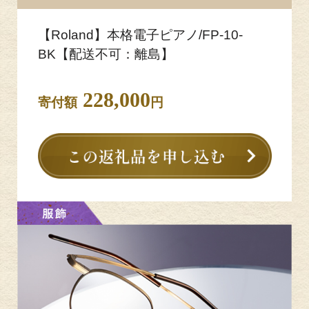
【Roland】本格電子ピアノ/FP-10-
BK【配送不可：離島】
228,000
寄付額
円