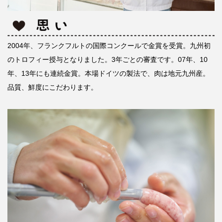
2004年、フランクフルトの国際コンクールで金賞を受賞。九州初
のトロフィー授与となりました。3年ごとの審査です。07年、10
年、13年にも連続金賞。本場ドイツの製法で、肉は地元九州産。
品質、鮮度にこだわります。