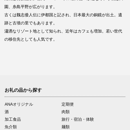
園、糸島平野が広がります。
古くは魏志倭人伝に伊都国と記され、日本最大の銅鏡が出土。遺
跡と古墳の里でもあります。
瀟洒なリゾート地として知られ、近年はカフェも増加。若い世代
の移住先としても人気です。
お礼の品から探す
ANAオリジナル
定期便
酒
肉類
加工食品
旅行・宿泊・体験
魚介類
麺類