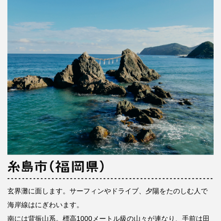
玄界灘に面します。サーフィンやドライブ、夕陽をたのしむ人で
海岸線はにぎわいます。
南には背振山系。標高1000メートル級の山々が連なり、手前は田