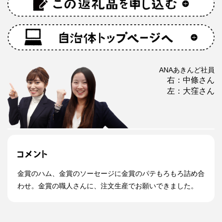
ANAあきんど社員
右：中條さん
左：大窪さん
金賞のハム、金賞のソーセージに金賞のパテもろもろ詰め合
わせ。金賞の職人さんに、注文生産でお願いできました。