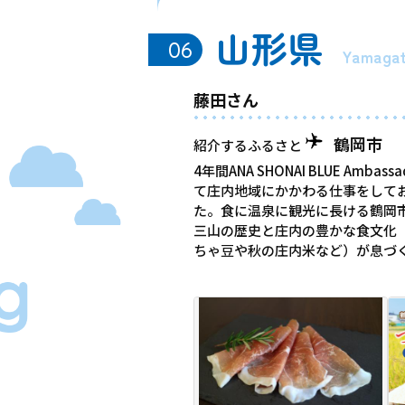
山形県
06
Yamaga
藤田さん
鶴岡市
紹介するふるさと
4年間ANA SHONAI BLUE Ambass
て庄内地域にかかわる仕事をして
た。食に温泉に観光に長ける鶴岡
三山の歴史と庄内の豊かな食文化
ちゃ豆や秋の庄内米など）が息づ