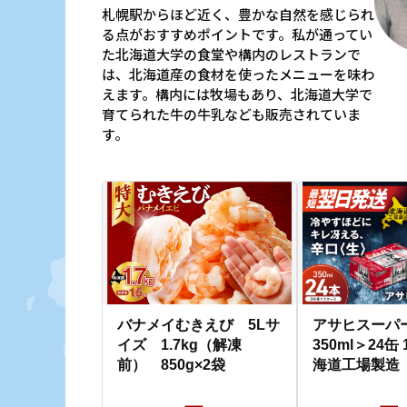
札幌駅からほど近く、豊かな自然を感じられ
る点がおすすめポイントです。私が通ってい
た北海道大学の食堂や構内のレストランで
は、北海道産の食材を使ったメニューを味わ
えます。構内には牧場もあり、北海道大学で
育てられた牛の牛乳なども販売されていま
す。
バナメイむきえび 5Lサ
アサヒスーパ
イズ 1.7kg（解凍
350ml＞24缶
前） 850g×2袋
海道工場製造