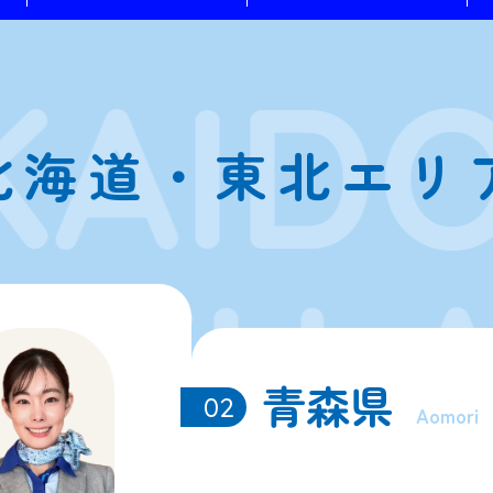
北海道・東北エリ
青森県
02
Aomori