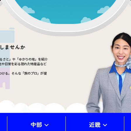
しませんか
ふるさと」や「ゆかりの地」を紹介
色や日常を彩る隠れた特産品など
つける。そんな「旅のプロ」が提
中部
近畿