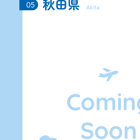
秋田県
05
Akita