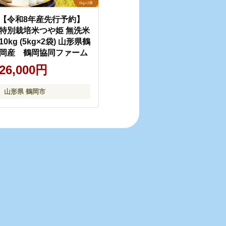
【令和8年産先行予約】
特別栽培米つや姫 無洗米
10kg (5kg×2袋) 山形県鶴
岡産 鶴岡協同ファーム
26,000円
山形県 鶴岡市