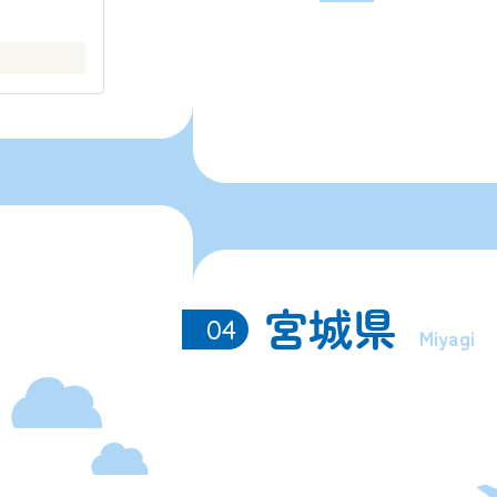
宮城県
04
Miyagi