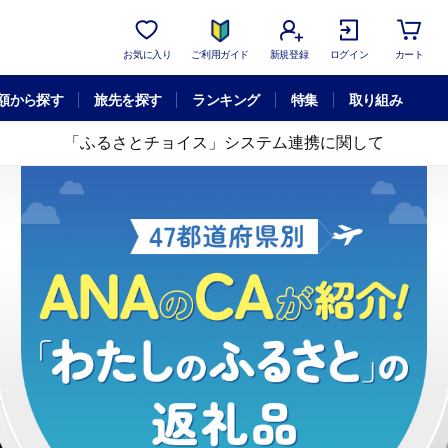
お気に入り
ご利用ガイド
新規登録
ログイン
カート
額から探す
旅先を探す
ランキング
特集
取り組み
「ふるさとチョイス」システム連携に関して