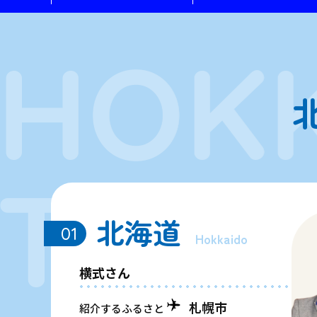
北海道
01
Hokkaido
横式さん
札幌市
紹介するふるさと