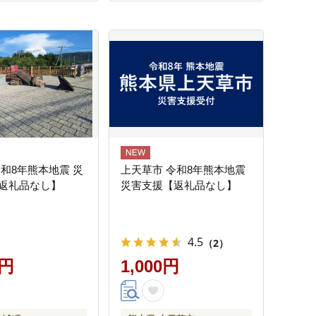
令和8年熊本地震 災
上天草市 令和8年熊本地震
返礼品なし】
災害支援【返礼品なし】
4.5
（2）
0円
1,000円