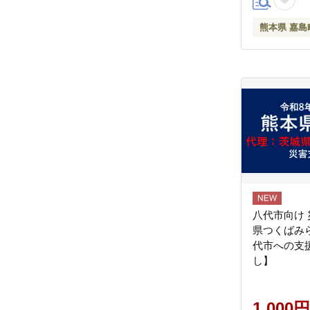
熊本県 嘉島
八代市向け
県つくばみ
代市への支
し】
1,000円