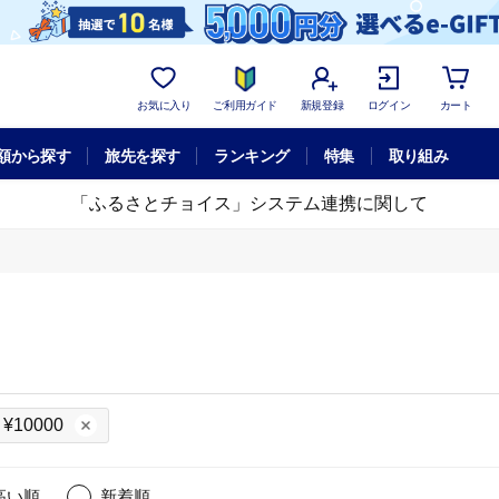
お気に入り
ご利用ガイド
新規登録
ログイン
カート
額から探す
旅先を探す
ランキング
特集
取り組み
「ふるさとチョイス」システム連携に関して
¥10000
高い順
新着順