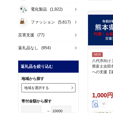
電化製品
(1,922)
ファッション
(5,617)
災害支援
(77)
返礼品なし
(954)
八代市向け
県富士吉田
返礼品を絞り込む
への支援【
地域から探す
地域を選択する
1,000円
寄付金額から探す
～