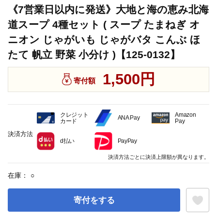
《7営業日以内に発送》大地と海の恵み北海
道スープ 4種セット ( スープ たまねぎ オ
ニオン じゃがいも じゃがバタ こんぶ ほ
たて 帆立 野菜 小分け )【125-0132】
1,500円
寄付額
クレジット
Amazon
ANA Pay
カード
Pay
決済方法
d払い
PayPay
決済方法ごとに決済上限額が異なります。
在庫：
○
寄付をする