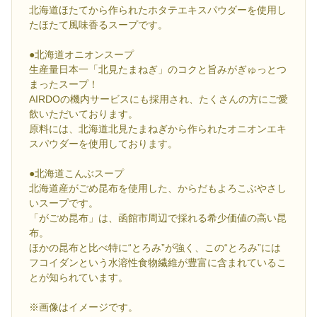
北海道ほたてから作られたホタテエキスパウダーを使用し
たほたて風味香るスープです。
●北海道オニオンスープ
生産量日本一「北見たまねぎ」のコクと旨みがぎゅっとつ
まったスープ！
AIRDOの機内サービスにも採用され、たくさんの方にご愛
飲いただいております。
原料には、北海道北見たまねぎから作られたオニオンエキ
スパウダーを使用しております。
●北海道こんぶスープ
北海道産がごめ昆布を使用した、からだもよろこぶやさし
いスープです。
「がごめ昆布」は、函館市周辺で採れる希少価値の高い昆
布。
ほかの昆布と比べ特に“とろみ”が強く、この“とろみ”には
フコイダンという水溶性食物繊維が豊富に含まれているこ
とが知られています。
※画像はイメージです。