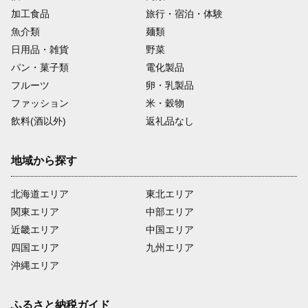
加工食品
旅行・宿泊・体験
魚介類
麺類
日用品・雑貨
野菜
パン・菓子類
電化製品
フルーツ
卵・乳製品
ファッション
米・穀物
飲料(酒以外)
返礼品なし
地域から探す
北海道エリア
東北エリア
関東エリア
中部エリア
近畿エリア
中国エリア
四国エリア
九州エリア
沖縄エリア
ふるさと納税ガイド