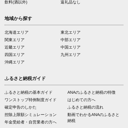
飲料(酒以外)
返礼品なし
地域から探す
北海道エリア
東北エリア
関東エリア
中部エリア
近畿エリア
中国エリア
四国エリア
九州エリア
沖縄エリア
ふるさと納税ガイド
ふるさと納税の基本ガイド
ANAのふるさと納税の特徴
ワンストップ特例制度ガイド
はじめての方へ
確定申告のしかた
ふるさと納税の流れ
控除上限額シミュレーション
動画でわかるANAのふるさと
納税
年金受給者・自営業者の方へ