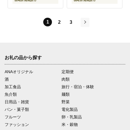
長崎県 南島原市
長崎県 南島原市
1
2
3
次
お礼の品から探す
ANAオリジナル
定期便
酒
肉類
加工食品
旅行・宿泊・体験
魚介類
麺類
日用品・雑貨
野菜
パン・菓子類
電化製品
フルーツ
卵・乳製品
ファッション
米・穀物