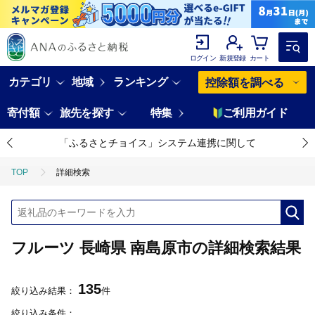
ログイン
新規登録
カート
カテゴリ
地域
ランキング
控除額を調べる
寄付額
旅先を探す
特集
ご利用ガイド
「ふるさとチョイス」システム連携に関して
TOP
詳細検索
フルーツ 長崎県 南島原市の詳細検索結果
135
絞り込み結果：
件
絞り込み条件：