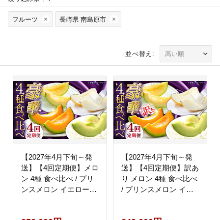
フルーツ
長崎県 南島原市
並べ替え:
【2027年4月下旬～発
【2027年4月下旬～発
送】【4回定期便】メロ
送】【4回定期便】訳あ
ン 4種 食べ比べ / プリ
り メロン 4種 食べ比べ
ンスメロン イエローキ
/ プリンスメロン イエ
ング タカミレッド タカ
ローキング タカミレッ
ミメロン / メロン めろ
ド タカミメロン / メロ