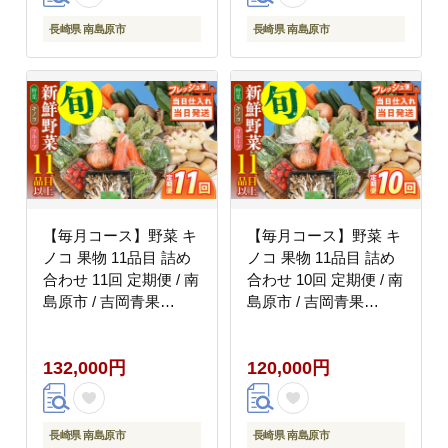
ツ / 南島原市 / 吉岡青
ツ / 南島原市 / 贅沢宝
果 [SCZ014]
庫 [SDZ023]
長崎県 南島原市
長崎県 南島原市
【毎月コース】野菜 キ
【毎月コース】野菜 キ
ノコ 果物 11品目 詰め
ノコ 果物 11品目 詰め
合わせ 11回 定期便 / 南
合わせ 10回 定期便 / 南
島原市 / 吉岡青果
島原市 / 吉岡青果
[SCZ037]
[SCZ036]
132,000円
120,000円
長崎県 南島原市
長崎県 南島原市