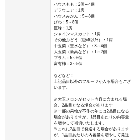
ハウスもも：2個～4個
デラウェア：1房
ハウスみかん：5～8個
びわ：5～8個
巨峰：1房
シャインマスカット：1房
その他ぶどう（巨峰以外）：1房
中玉梨（豊水など）：3～4個
大玉梨（新高など）：1～2個
プラム：5～6個
富有柿：3～5個
などなど！
上記品目以外のフルーツが入る場合もござ
います。
※大玉メロンがセット内容に含まれる場
合、2品目となる場合があります
※一部の果物が不作の年には2品目になる
場合がありますが、1品目あたりの内容量
を増やして補填いたします。
※まれに2品目で発送する場合があります
が、1品目あたりの内容量を増やして発送