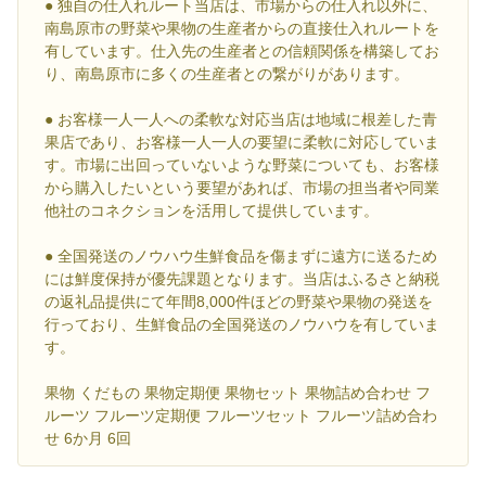
● 独自の仕入れルート当店は、市場からの仕入れ以外に、
南島原市の野菜や果物の生産者からの直接仕入れルートを
有しています。仕入先の生産者との信頼関係を構築してお
り、南島原市に多くの生産者との繋がりがあります。
● お客様一人一人への柔軟な対応当店は地域に根差した青
果店であり、お客様一人一人の要望に柔軟に対応していま
す。市場に出回っていないような野菜についても、お客様
から購入したいという要望があれば、市場の担当者や同業
他社のコネクションを活用して提供しています。
● 全国発送のノウハウ生鮮食品を傷まずに遠方に送るため
には鮮度保持が優先課題となります。当店はふるさと納税
の返礼品提供にて年間8,000件ほどの野菜や果物の発送を
行っており、生鮮食品の全国発送のノウハウを有していま
す。
果物 くだもの 果物定期便 果物セット 果物詰め合わせ フ
ルーツ フルーツ定期便 フルーツセット フルーツ詰め合わ
せ 6か月 6回