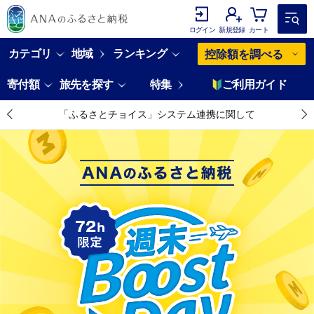
ログイン
新規登録
カート
カテゴリ
地域
ランキング
控除額を調べる
寄付額
旅先を探す
特集
ご利用ガイド
「ふるさとチョイス」システム連携に関して