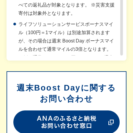
べての返礼品が対象となります。 ※災害支援
寄付は対象外となります。
ライフソリューションサービスボーナスマイ
ル（100円＝1マイル）は別途加算されます
が、その場合は週末 Boost Day ボーナスマイ
ルを合わせて通常マイルの3倍となります。
（例：通常マイル10,000円＝100マイル/週末
Boost Day ボーナスマイル10,000円＝100マイ
ル/
ライフソリューションサービスボーナスマイ
週末Boost Dayに関する
ル10,000円＝100マイル 合計10,000円＝300
お問い合わせ
マイル）