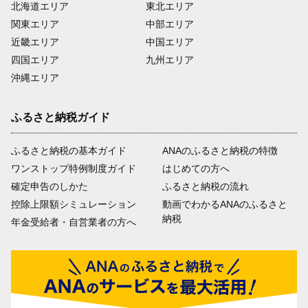
北海道エリア
東北エリア
関東エリア
中部エリア
近畿エリア
中国エリア
四国エリア
九州エリア
沖縄エリア
ふるさと納税ガイド
ふるさと納税の基本ガイド
ANAのふるさと納税の特徴
ワンストップ特例制度ガイド
はじめての方へ
確定申告のしかた
ふるさと納税の流れ
控除上限額シミュレーション
動画でわかるANAのふるさと
納税
年金受給者・自営業者の方へ