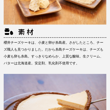
櫻井チーズケーキは、小麦と卵が糸島産。さがしたところ、チー
ズ職人も見つかりました。だから糸島チーズケーキは、チーズも
小麦も卵も糸島。すっきりなめらか、上質な酸味。生クリーム、
バターは北海道産。安定剤、乳化剤不使用です。