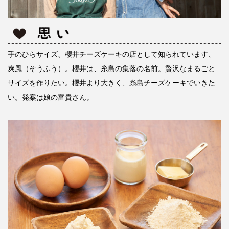
手のひらサイズ、櫻井チーズケーキの店として知られています、
爽風（そうふう）。櫻井は、糸島の集落の名前。贅沢なまるごと
サイズを作りたい。櫻井より大きく、糸島チーズケーキでいきた
い。発案は娘の富貴さん。