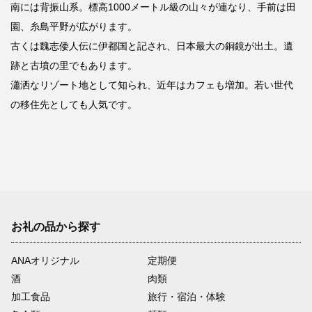
南には背振山系。標高1000メートル級の山々が連なり、手前は田
園、糸島平野が広がります。
古くは魏志倭人伝に伊都国と記され、日本最大の銅鏡が出土。遺
跡と古墳の里でもあります。
瀟洒なリゾート地として知られ、近年はカフェも増加。若い世代
の移住先としても人気です。
お礼の品から探す
ANAオリジナル
定期便
酒
肉類
加工食品
旅行・宿泊・体験