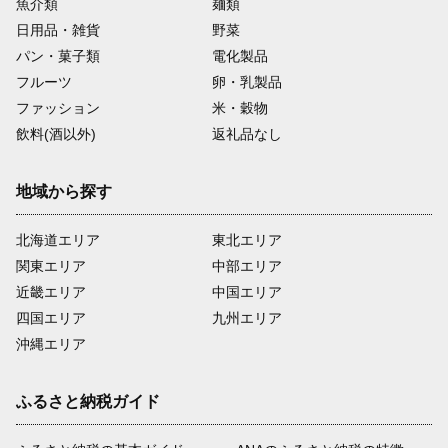
魚介類
麺類
日用品・雑貨
野菜
パン・菓子類
電化製品
フルーツ
卵・乳製品
ファッション
米・穀物
飲料(酒以外)
返礼品なし
地域から探す
北海道エリア
東北エリア
関東エリア
中部エリア
近畿エリア
中国エリア
四国エリア
九州エリア
沖縄エリア
ふるさと納税ガイド