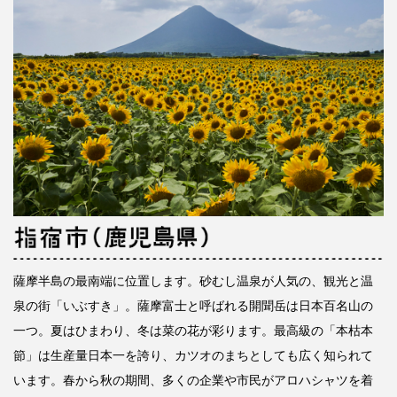
薩摩半島の最南端に位置します。砂むし温泉が人気の、観光と温
泉の街「いぶすき」。薩摩富士と呼ばれる開聞岳は日本百名山の
一つ。夏はひまわり、冬は菜の花が彩ります。最高級の「本枯本
節」は生産量日本一を誇り、カツオのまちとしても広く知られて
います。春から秋の期間、多くの企業や市民がアロハシャツを着