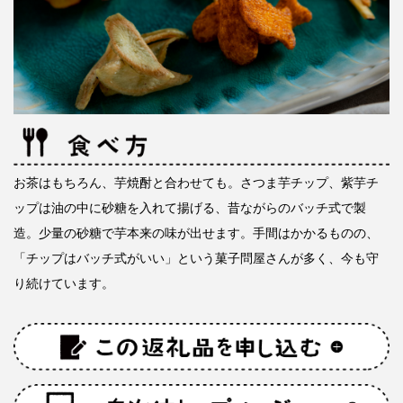
お茶はもちろん、芋焼酎と合わせても。さつま芋チップ、紫芋チ
ップは油の中に砂糖を入れて揚げる、昔ながらのバッチ式で製
造。少量の砂糖で芋本来の味が出せます。手間はかかるものの、
「チップはバッチ式がいい」という菓子問屋さんが多く、今も守
り続けています。