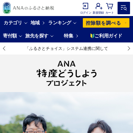
ログイン
新規登録
カート
カテゴリ
地域
ランキング
控除額を調べる
寄付額
旅先を探す
特集
ご利用ガイド
「ふるさとチョイス」システム連携に関して