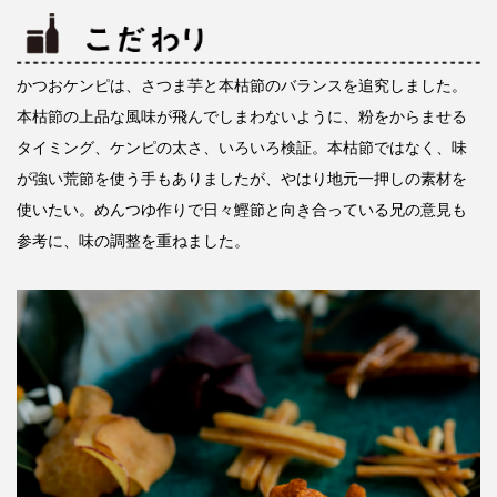
かつおケンピは、さつま芋と本枯節のバランスを追究しました。
本枯節の上品な風味が飛んでしまわないように、粉をからませる
タイミング、ケンピの太さ、いろいろ検証。本枯節ではなく、味
が強い荒節を使う手もありましたが、やはり地元一押しの素材を
使いたい。めんつゆ作りで日々鰹節と向き合っている兄の意見も
参考に、味の調整を重ねました。