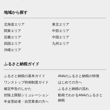
地域から探す
北海道エリア
東北エリア
関東エリア
中部エリア
近畿エリア
中国エリア
四国エリア
九州エリア
沖縄エリア
ふるさと納税ガイド
ふるさと納税の基本ガイド
ANAのふるさと納税の特徴
ワンストップ特例制度ガイド
はじめての方へ
確定申告のしかた
ふるさと納税の流れ
控除上限額シミュレーション
動画でわかるANAのふるさと
納税
年金受給者・自営業者の方へ