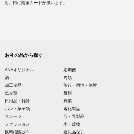
用。街に南国ムードが漂います。
お礼の品から探す
ANAオリジナル
定期便
酒
肉類
加工食品
旅行・宿泊・体験
魚介類
麺類
日用品・雑貨
野菜
パン・菓子類
電化製品
フルーツ
卵・乳製品
ファッション
米・穀物
飲料(酒以外)
返礼品なし