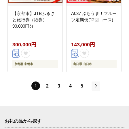
【京都市】JTBふるさ
A037 ぶちうま！フルー
と旅行券（紙券）
ツ定期便(12回コース)
90,000円分
300,000円
143,000円
京都府 京都市
山口県 山口市
1
2
3
4
5
次
お礼の品から探す