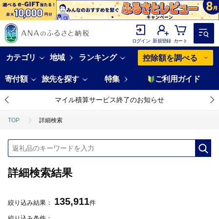
ログイン
新規登録
カート
カテゴリ
地域
ランキング
控除額を調べる
寄付額
旅先を探す
特集
ご利用ガイド
マイル積算サービス終了のお知らせ
TOP
詳細検索
詳細検索結果
135,911
絞り込み結果：
件
絞り込み条件：