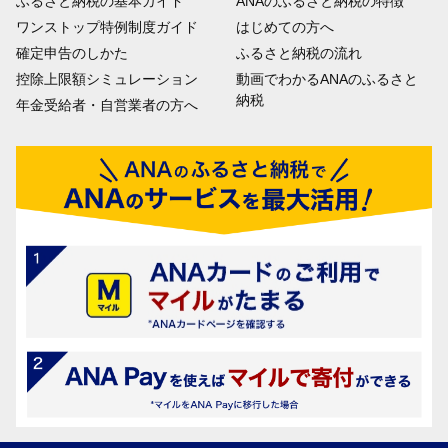
ふるさと納税の基本ガイド
ANAのふるさと納税の特徴
26
峰山地区コミュニティ協議会活動
ワンストップ特例制度ガイド
はじめての方へ
事業
確定申告のしかた
ふるさと納税の流れ
峰山地区コミュニティ協議会活動
控除上限額シミュレーション
動画でわかるANAのふるさと
事業の充実
納税
年金受給者・自営業者の方へ
27
滄浪地区コミュニティ協議会活動
事業
滄浪地区コミュニティ協議会活動
事業の充実
28
寄田地区コミュニティ協議会活動
事業
寄田地区コミュニティ協議会活動
事業の充実