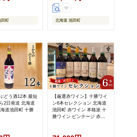
池田町
北海道 池田町
ぶどう酒12本 最短
【厳選赤ワイン】十勝ワイ
ら2日発送 北海道
ン6本セレクション 北海道
北海道池田町 十勝
池田町 赤ワイン 本格派 十
勝ワイン ビンテージ 赤ワ
インセット