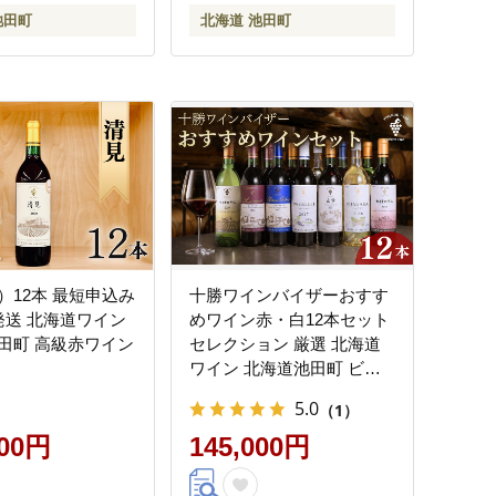
池田町
北海道 池田町
）12本 最短申込み
十勝ワインバイザーおすす
発送 北海道ワイン
めワイン赤・白12本セット
田町 高級赤ワイン
セレクション 厳選 北海道
ワイン 北海道池田町 ビン
テージ ヴィンテージ
5.0
（1）
000円
145,000円