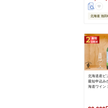
北海道 池田
北海道産ビ
最短申込みか
海道ワイン