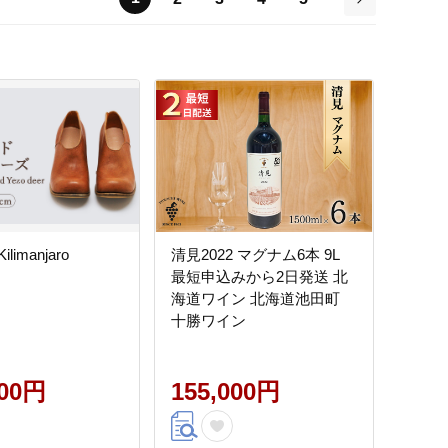
次
imanjaro
清見2022 マグナム6本 9L
最短申込みから2日発送 北
海道ワイン 北海道池田町
十勝ワイン
000円
155,000円