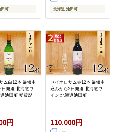
池田町
北海道 池田町
サム白12本 最短申
セイオロサム赤12本 最短申
2日発送 北海道ワ
込みから2日発送 北海道ワ
海道池田町 受賞歴
イン 北海道池田町
000円
110,000円