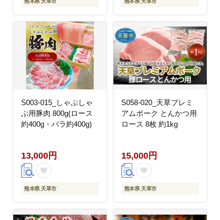
熊本県 天草市
熊本県 天草市
S003-015_しゃぶしゃ
S058-020_天草プレミ
ぶ用豚肉 800g(ロース
アムポーク とんかつ用
約400g・バラ約400g)
ロース 8枚 約1kg
13,000円
15,000円
熊本県 天草市
熊本県 天草市