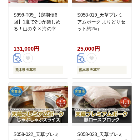
S999-T09_【定期便6
S058-019_天草プレミ
回】1度で2つが楽しめ
アムポーク よりどりセ
る！山の幸 × 海の幸
ット約2kg
131,000円
25,000円
熊本県 天草市
熊本県 天草市
S058-022_天草プレミ
S058-023_天草プレミ