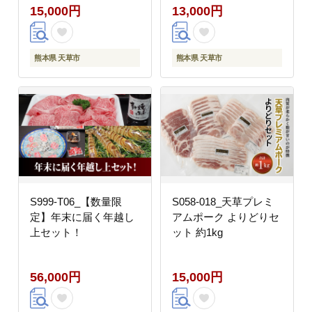
15,000円
13,000円
熊本県 天草市
熊本県 天草市
S999-T06_【数量限
S058-018_天草プレミ
定】年末に届く年越し
アムポーク よりどりセ
上セット！
ット 約1kg
56,000円
15,000円