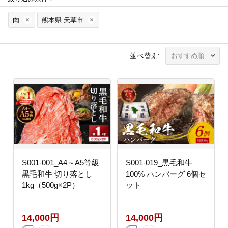
肉
熊本県 天草市
並べ替え:
S001-001_A4～A5等級
S001-019_黒毛和牛
黒毛和牛 切り落とし
100% ハンバーグ 6個セ
1kg（500g×2P）
ット
14,000円
14,000円