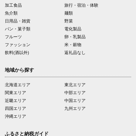
加工食品
旅行・宿泊・体験
魚介類
麺類
日用品・雑貨
野菜
パン・菓子類
電化製品
フルーツ
卵・乳製品
ファッション
米・穀物
飲料(酒以外)
返礼品なし
地域から探す
北海道エリア
東北エリア
関東エリア
中部エリア
近畿エリア
中国エリア
四国エリア
九州エリア
沖縄エリア
ふるさと納税ガイド