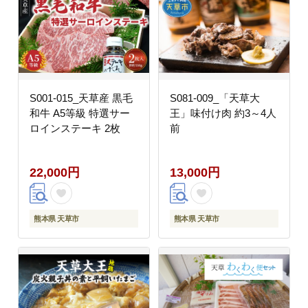
S001-015_天草産 黒毛
S081-009_「天草大
和牛 A5等級 特選サー
王」味付け肉 約3～4人
ロインステーキ 2枚
前
22,000円
13,000円
熊本県 天草市
熊本県 天草市