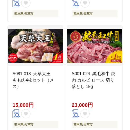
熊本県 天草市
熊本県 天草市
S081-013_天草大王
S001-024_黒毛和牛 焼
もも肉4枚セット（メ
肉 カルビ ロース 切り
ス）
落とし 1kg
15,000円
23,000円
熊本県 天草市
熊本県 天草市