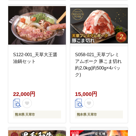
S122-001_天草大王醤
S058-021_天草プレミ
油鍋セット
アムポーク 豚こま切れ
約2.0kg(約500g×4パッ
ク)
22,000円
15,000円
熊本県 天草市
熊本県 天草市