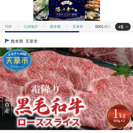
+5
TOP
九州地方
熊本県
天草市
S001-016_熊本県天草
TOP
肉
S001-016_熊本県天草産 霜降り 黒毛和牛 ローススライス 1kg
熊本県
天草市
TOP
肉
牛肉
S001-016_熊本県天草産 霜降り 黒毛和牛 ロース
TOP
肉
牛肉
博多和牛
S001-016_熊本県天草産 霜降
TOP
肉
牛肉
すき焼き(牛肉)
S001-016_熊本県天草産
TOP
肉
牛肉
しゃぶしゃぶ(牛肉)
S001-016_熊本県