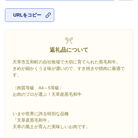
URLをコピー
お気に入
返礼品について
天草市五和町の自社牧場で大切に育てられた黒毛和牛。
きめが細かくうま味が濃いので、すき焼きや焼肉に最適で
す。
〈肉質等級 A4～5等級〉
お肉のプロが選ぶ！天草産黒毛和牛
いまや世界に誇る特別な品種
「天草産黒毛和牛」
天草の風土が育んだ美味しいお肉です。