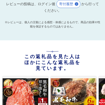
レビューの投稿は、ログイン後
寄付履歴
から行って
ください。
※レビューは、個人の主観による感想・体感によるもので、商品の効果や性
能を保証するものではありません。
この返礼品を見た人は
ほかにこんな返礼品を
見ています。