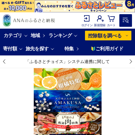
ログイン
新規登録
カート
カテゴリ
地域
ランキング
控除額を調べる
寄付額
旅先を探す
特集
ご利用ガイド
「ふるさとチョイス」システム連携に関して