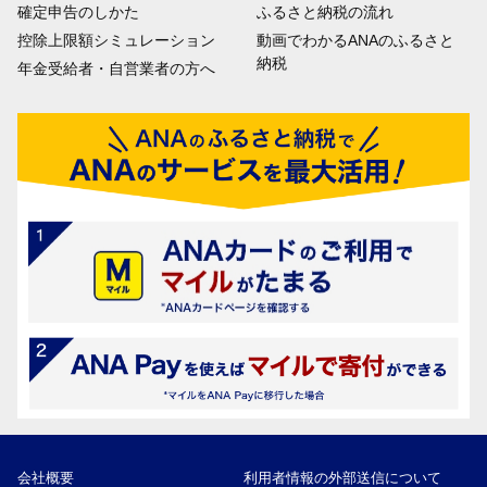
確定申告のしかた
ふるさと納税の流れ
控除上限額シミュレーション
動画でわかるANAのふるさと
納税
年金受給者・自営業者の方へ
会社概要
利用者情報の外部送信について