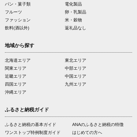
パン・菓子類
電化製品
フルーツ
卵・乳製品
ファッション
米・穀物
飲料(酒以外)
返礼品なし
地域から探す
北海道エリア
東北エリア
関東エリア
中部エリア
近畿エリア
中国エリア
四国エリア
九州エリア
沖縄エリア
ふるさと納税ガイド
ふるさと納税の基本ガイド
ANAのふるさと納税の特徴
ワンストップ特例制度ガイド
はじめての方へ