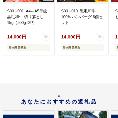
S001-001_A4～A5等級
S001-019_黒毛和牛
S
黒毛和牛 切り落とし
100% ハンバーグ 6個セ
1kg（500g×2P）
ット
14,000円
14,000円
1
熊本県 天草市
熊本県 天草市
あなたにおすすめの返礼品