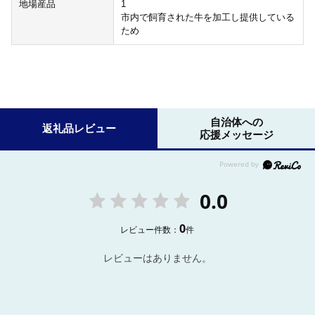
地場産品
1
市内で飼育された牛を加工し提供している
ため
自治体への
返礼品レビュー
応援メッセージ
0.0
0
レビュー件数：
件
レビューはありません。