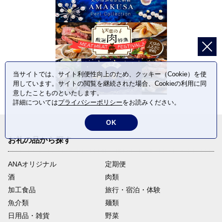
当サイトでは、サイト利便性向上のため、クッキー（Cookie）を使
用しています。サイトの閲覧を継続された場合、Cookieの利用に同
意したことものといたします。
詳細については
プライバシーポリシー
をお読みください。
OK
お礼の品から探す
ANAオリジナル
定期便
酒
肉類
加工食品
旅行・宿泊・体験
魚介類
麺類
日用品・雑貨
野菜