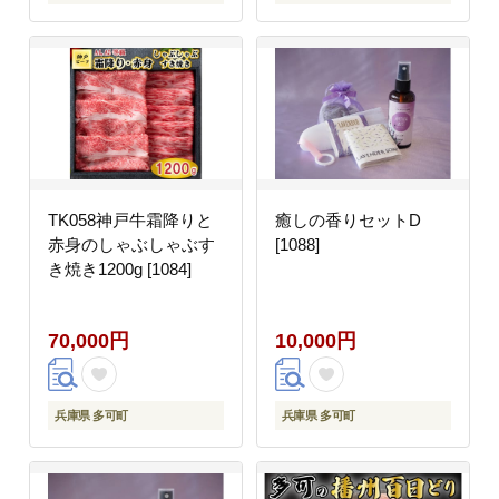
TK058神戸牛霜降りと
癒しの香りセットD
赤身のしゃぶしゃぶす
[1088]
き焼き1200g [1084]
70,000円
10,000円
兵庫県 多可町
兵庫県 多可町