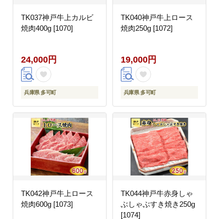
TK037神戸牛上カルビ
TK040神戸牛上ロース
焼肉400g [1070]
焼肉250g [1072]
24,000円
19,000円
兵庫県 多可町
兵庫県 多可町
TK042神戸牛上ロース
TK044神戸牛赤身しゃ
焼肉600g [1073]
ぶしゃぶすき焼き250g
[1074]