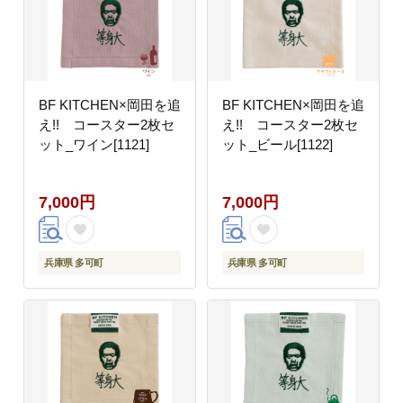
BF KITCHEN×岡田を追
BF KITCHEN×岡田を追
え!! コースター2枚セ
え!! コースター2枚セ
ット_ワイン[1121]
ット_ビール[1122]
7,000円
7,000円
兵庫県 多可町
兵庫県 多可町