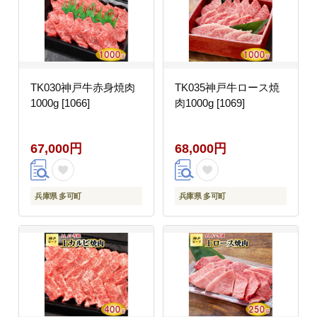
TK030神戸牛赤身焼肉
TK035神戸牛ロース焼
1000g [1066]
肉1000g [1069]
67,000円
68,000円
兵庫県 多可町
兵庫県 多可町