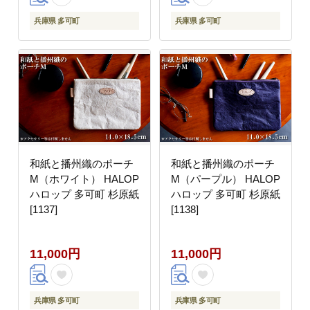
兵庫県 多可町
兵庫県 多可町
和紙と播州織のポーチ
和紙と播州織のポーチ
M（ホワイト） HALOP
M（パープル） HALOP
ハロップ 多可町 杉原紙
ハロップ 多可町 杉原紙
[1137]
[1138]
11,000円
11,000円
兵庫県 多可町
兵庫県 多可町