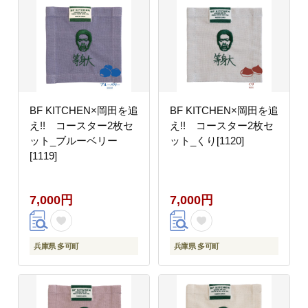
BF KITCHEN×岡田を追
BF KITCHEN×岡田を追
え!! コースター2枚セ
え!! コースター2枚セ
ット_ブルーベリー
ット_くり[1120]
[1119]
7,000円
7,000円
兵庫県 多可町
兵庫県 多可町