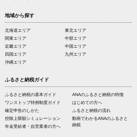
地域から探す
北海道エリア
東北エリア
関東エリア
中部エリア
近畿エリア
中国エリア
四国エリア
九州エリア
沖縄エリア
ふるさと納税ガイド
ふるさと納税の基本ガイド
ANAのふるさと納税の特徴
ワンストップ特例制度ガイド
はじめての方へ
確定申告のしかた
ふるさと納税の流れ
控除上限額シミュレーション
動画でわかるANAのふるさと
納税
年金受給者・自営業者の方へ