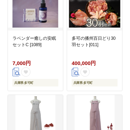
ラベンダー癒しの安眠
多可の播州百日どり30
セットC [1089]
羽セット[011]
7,000円
400,000円
兵庫県 多可町
兵庫県 多可町