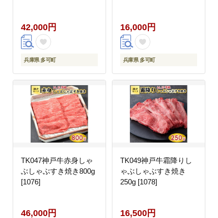
42,000円
16,000円
兵庫県 多可町
兵庫県 多可町
TK047神戸牛赤身しゃ
TK049神戸牛霜降りし
ぶしゃぶすき焼き800g
ゃぶしゃぶすき焼き
[1076]
250g [1078]
46,000円
16,500円