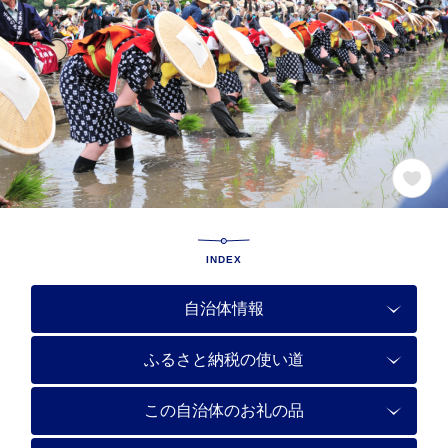
INDEX
自治体情報
ふるさと納税の使い道
この自治体のお礼の品