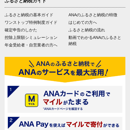
ふるさと納税ガイド
ふるさと納税の基本ガイド
ANAのふるさと納税の特徴
ワンストップ特例制度ガイド
はじめての方へ
確定申告のしかた
ふるさと納税の流れ
控除上限額シミュレーション
動画でわかるANAのふるさと
納税
年金受給者・自営業者の方へ