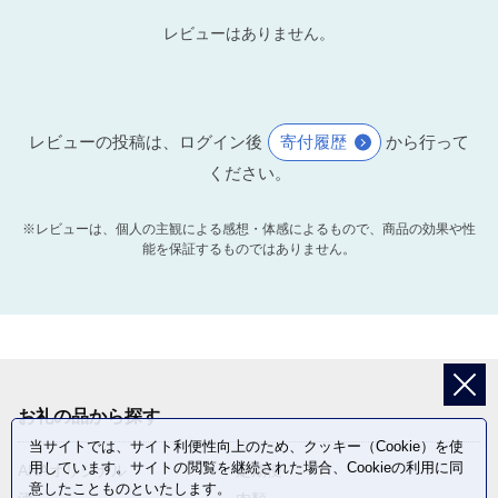
ルチャーで使用できる空間を提供
レビューはありません。
します。
レビューの投稿は、ログイン後
寄付履歴
から行って
ください。
※レビューは、個人の主観による感想・体感によるもので、商品の効果や性
能を保証するものではありません。
お礼の品から探す
当サイトでは、サイト利便性向上のため、クッキー（Cookie）を使
用しています。サイトの閲覧を継続された場合、Cookieの利用に同
ANAオリジナル
定期便
意したことものといたします。