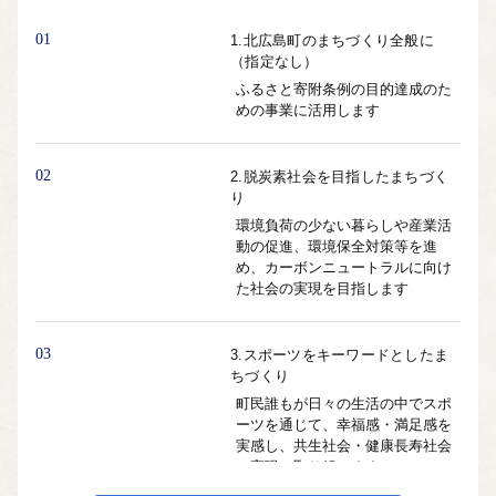
01
1.北広島町のまちづくり全般に
（指定なし）
ふるさと寄附条例の目的達成のた
めの事業に活用します
02
2.脱炭素社会を目指したまちづく
り
環境負荷の少ない暮らしや産業活
動の促進、環境保全対策等を進
め、カーボンニュートラルに向け
た社会の実現を目指します
03
3.スポーツをキーワードとしたま
ちづくり
町民誰もが日々の生活の中でスポ
ーツを通じて、幸福感・満足感を
実感し、共生社会・健康長寿社会
の実現に取り組みます