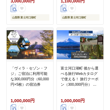
3,000,000円
1,100,000円
山梨県 富士河口湖町
山梨県 富士河口湖町
「ヴィラ・セゾン・フ
富士河口湖町 後から選
ジ」ご宿泊に利用可能
べる旅行Webカタログ
な300,000円分（60,000
で使える！ 旅行クーポ
円×5枚）の宿泊券
ン（300,000円分） 旅
行券 宿泊券 FEO004
1,000,000円
1,000,000円