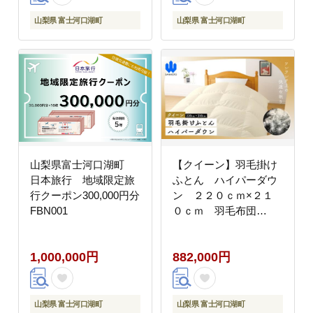
山梨県 富士河口湖町
山梨県 富士河口湖町
山梨県富士河口湖町
【クイーン】羽毛掛け
日本旅行 地域限定旅
ふとん ハイパーダウ
行クーポン300,000円分
ン ２２０ｃｍ×２１
FBN001
０ｃｍ 羽毛布団
FCA001
1,000,000円
882,000円
山梨県 富士河口湖町
山梨県 富士河口湖町