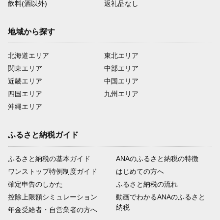
飲料(酒以外)
返礼品なし
地域から探す
北海道エリア
東北エリア
関東エリア
中部エリア
近畿エリア
中国エリア
四国エリア
九州エリア
沖縄エリア
ふるさと納税ガイド
ふるさと納税の基本ガイド
ANAのふるさと納税の特徴
ワンストップ特例制度ガイド
はじめての方へ
確定申告のしかた
ふるさと納税の流れ
控除上限額シミュレーション
動画でわかるANAのふるさと
納税
年金受給者・自営業者の方へ