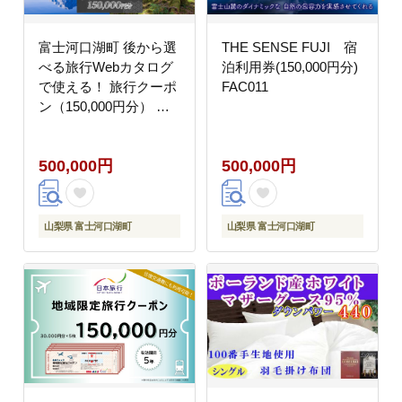
富士河口湖町 後から選
THE SENSE FUJI 宿
べる旅行Webカタログ
泊利用券(150,000円分)
で使える！ 旅行クーポ
FAC011
ン（150,000円分） 旅
行券 宿泊券 FEO003
500,000円
500,000円
山梨県 富士河口湖町
山梨県 富士河口湖町