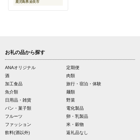
鹿児島県 姶良市
お礼の品から探す
ANAオリジナル
定期便
酒
肉類
加工食品
旅行・宿泊・体験
魚介類
麺類
日用品・雑貨
野菜
パン・菓子類
電化製品
フルーツ
卵・乳製品
ファッション
米・穀物
飲料(酒以外)
返礼品なし