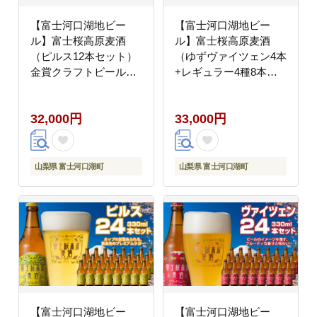
【富士河口湖地ビー
【富士河口湖地ビー
ル】富士桜高原麦酒
ル】富士桜高原麦酒
（ピルス12本セット）
（ゆずヴァイツェン4本
金賞クラフトビール
+レギュラー4種8本）
FAD020
数量限定クラフトビー
ル FAD025
32,000円
33,000円
山梨県 富士河口湖町
山梨県 富士河口湖町
【富士河口湖地ビー
【富士河口湖地ビー