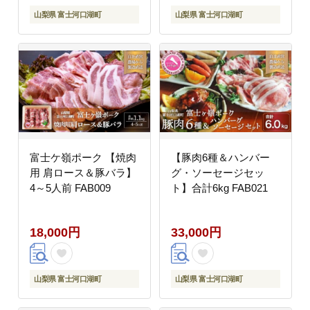
山梨県 富士河口湖町
山梨県 富士河口湖町
富士ケ嶺ポーク 【焼肉
【豚肉6種＆ハンバー
用 肩ロース＆豚バラ】
グ・ソーセージセッ
4～5人前 FAB009
ト】合計6kg FAB021
18,000円
33,000円
山梨県 富士河口湖町
山梨県 富士河口湖町