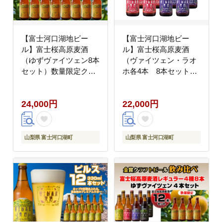
【富士河口湖地ビー
【富士河口湖地ビー
ル】富士桜高原麦酒
ル】富士桜高原麦酒
（ゆずヴァイツェン8本
（ヴァイツェン・ラオ
セット）数量限定クラ
ホ各4本 8本セット）
フトビール FAD011
FAD017
24,000円
22,000円
山梨県 富士河口湖町
山梨県 富士河口湖町