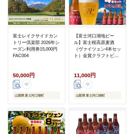
富士レイクサイドカン
【富士河口湖地ビー
トリー倶楽部 2026年シ
ル】富士桜高原麦酒
ーズン利用券15,000円
（ヴァイツェン4本セッ
FAC004
ト）金賞クラフトビー
ル FAD002
50,000円
11,000円
山梨県 富士河口湖町
山梨県 富士河口湖町