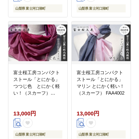
料無料 湖南野菜出荷組
合 山梨県 富士河口湖町
山梨県 富士河口湖町
山梨県 富士河口湖町
FEM001
富士桜工房コンパクト
富士桜工房コンパクト
ストール「とにかる」
ストール「とにかる」
つつじ色 とにかく軽
マリン とにかく軽い！
い！（スカーフ）
（スカーフ） FAA4002
FAA4001
13,000円
13,000円
山梨県 富士河口湖町
山梨県 富士河口湖町