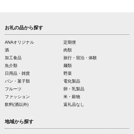
前
次
お礼の品から探す
ANAオリジナル
定期便
酒
肉類
加工食品
旅行・宿泊・体験
魚介類
麺類
日用品・雑貨
野菜
パン・菓子類
電化製品
フルーツ
卵・乳製品
ファッション
米・穀物
飲料(酒以外)
返礼品なし
地域から探す