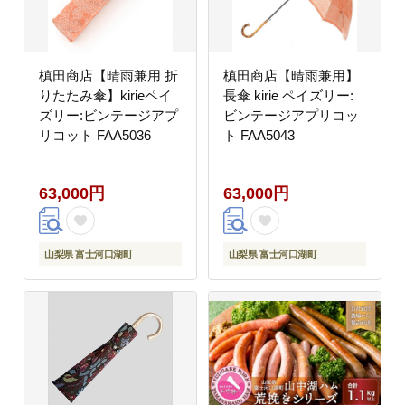
槙田商店【晴雨兼用 折
槙田商店【晴雨兼用】
りたたみ傘】kirieペイ
長傘 kirie ペイズリー:
ズリー:ビンテージアプ
ビンテージアプリコッ
リコット FAA5036
ト FAA5043
63,000円
63,000円
山梨県 富士河口湖町
山梨県 富士河口湖町