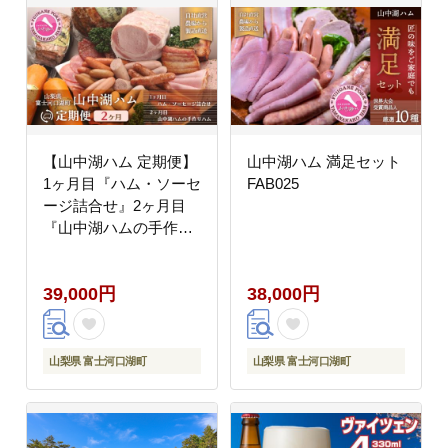
【山中湖ハム 定期便】
山中湖ハム 満足セット
1ヶ月目『ハム・ソーセ
FAB025
ージ詰合せ』2ヶ月目
『山中湖ハムの手作り
ハム』 FAB024
39,000円
38,000円
山梨県 富士河口湖町
山梨県 富士河口湖町