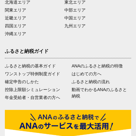
北海道エリア
東北エリア
関東エリア
中部エリア
近畿エリア
中国エリア
四国エリア
九州エリア
沖縄エリア
ふるさと納税ガイド
ふるさと納税の基本ガイド
ANAのふるさと納税の特徴
ワンストップ特例制度ガイド
はじめての方へ
確定申告のしかた
ふるさと納税の流れ
控除上限額シミュレーション
動画でわかるANAのふるさと
納税
年金受給者・自営業者の方へ