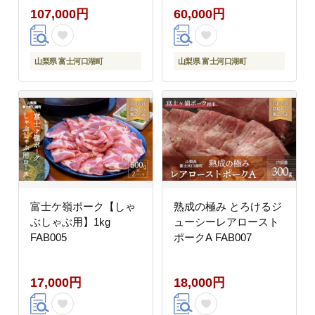
107,000円
60,000円
山梨県 富士河口湖町
山梨県 富士河口湖町
富士ケ嶺ポーク【しゃ
熟成の極み とろけるジ
ぶしゃぶ用】1kg
ューシーレアロースト
FAB005
ポークA FAB007
17,000円
18,000円