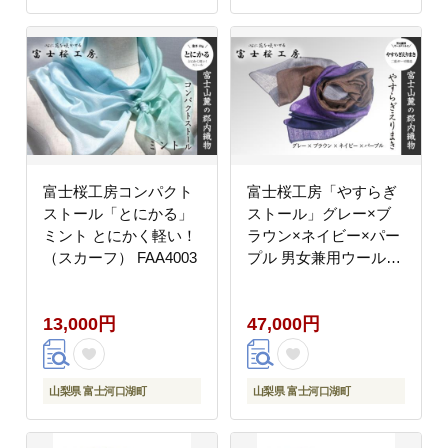
富士桜工房コンパクト
富士桜工房「やすらぎ
ストール「とにかる」
ストール」グレー×ブ
ミント とにかく軽い！
ラウン×ネイビー×パー
（スカーフ） FAA4003
プル 男女兼用ウール＆
シルクの二重ガーゼ構
造 FAA4015
13,000円
47,000円
山梨県 富士河口湖町
山梨県 富士河口湖町