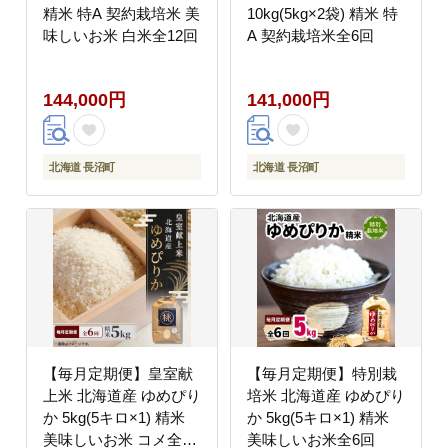
精米 特A 契約栽培米 美
10kg(5kg×2袋) 精米 特
味しいお米 白米全12回
A 契約栽培米全6回
144,000円
141,000円
北海道 長沼町
北海道 長沼町
【毎月定期便】皇室献
【毎月定期便】特別栽
上米 北海道産 ゆめぴり
培米 北海道産 ゆめぴり
か 5kg(5キロ×1) 精米
か 5kg(5キロ×1) 精米
美味しいお米 コメ全6
美味しいお米全6回