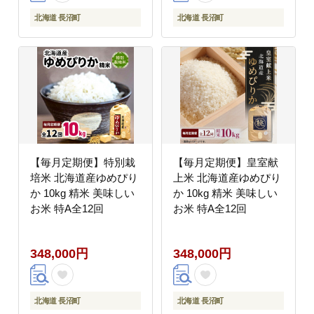
北海道 長沼町
北海道 長沼町
【毎月定期便】特別栽
【毎月定期便】皇室献
培米 北海道産ゆめぴり
上米 北海道産ゆめぴり
か 10kg 精米 美味しい
か 10kg 精米 美味しい
お米 特A全12回
お米 特A全12回
348,000円
348,000円
北海道 長沼町
北海道 長沼町