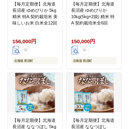
【毎月定期便】北海道
【毎月定期便】北海道
長沼産 ゆめぴりか 5kg
長沼産 ゆめぴりか
精米 特A 契約栽培米 美
10kg(5kg×2袋) 精米 特
味しいお米 白米全12回
A 契約栽培米全6回
156,000円
150,000円
北海道 長沼町
北海道 長沼町
【毎月定期便】北海道
【毎月定期便】北海道
長沼産 ななつぼし 5kg
長沼産 ななつぼし