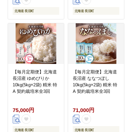
北海道 長沼町
北海道 長沼町
【毎月定期便】北海道
【毎月定期便】北海道
長沼産 ゆめぴりか
長沼産 ななつぼし
10kg(5kg×2袋) 精米 特
10kg(5kg×2袋) 精米 特
A 契約栽培米全3回
A 契約栽培米全3回
75,000円
71,000円
北海道 長沼町
北海道 長沼町