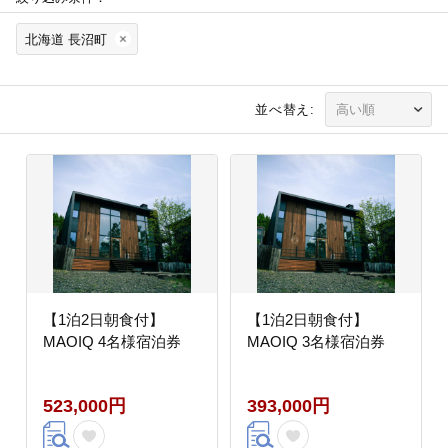
北海道 長沼町
並べ替え:
【1泊2日朝食付】
【1泊2日朝食付】
MAOIQ 4名様宿泊券
MAOIQ 3名様宿泊券
523,000円
393,000円