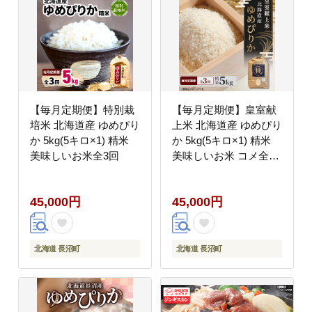
【毎月定期便】特別栽
【毎月定期便】皇室献
培米 北海道産 ゆめぴり
上米 北海道産 ゆめぴり
か 5kg(5キロ×1) 精米
か 5kg(5キロ×1) 精米
美味しいお米全3回
美味しいお米 コメ全3
回
45,000円
45,000円
北海道 長沼町
北海道 長沼町