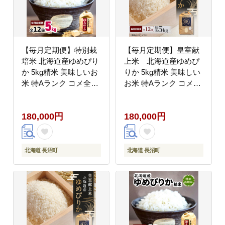
【毎月定期便】特別栽
【毎月定期便】皇室献
培米 北海道産ゆめぴり
上米 北海道産ゆめぴ
か 5kg精米 美味しいお
りか 5kg精米 美味しい
米 特Aランク コメ全12
お米 特Aランク コメ全
回
12回
180,000円
180,000円
北海道 長沼町
北海道 長沼町