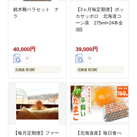
銘木靴ベラセット ナ
【3ヵ月毎定期便】ポッ
ラ
カサッポロ 北海道コ
ーン茶 275ml×24本全
3回
40,000円
39,000円
北海道 長沼町
北海道 長沼町
【毎月定期便】ファー
【北海道産】毎日食べ