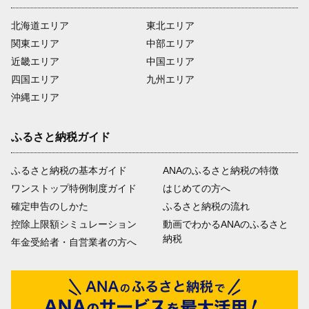
北海道エリア
東北エリア
関東エリア
中部エリア
近畿エリア
中国エリア
四国エリア
九州エリア
沖縄エリア
ふるさと納税ガイド
ふるさと納税の基本ガイド
ANAのふるさと納税の特徴
ワンストップ特例制度ガイド
はじめての方へ
確定申告のしかた
ふるさと納税の流れ
控除上限額シミュレーション
動画でわかるANAのふるさと
納税
年金受給者・自営業者の方へ