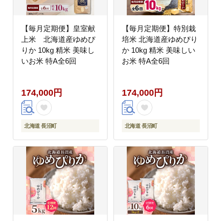
【毎月定期便】皇室献
【毎月定期便】特別栽
上米 北海道産ゆめぴ
培米 北海道産ゆめぴり
りか 10kg 精米 美味し
か 10kg 精米 美味しい
いお米 特A全6回
お米 特A全6回
174,000円
174,000円
北海道 長沼町
北海道 長沼町