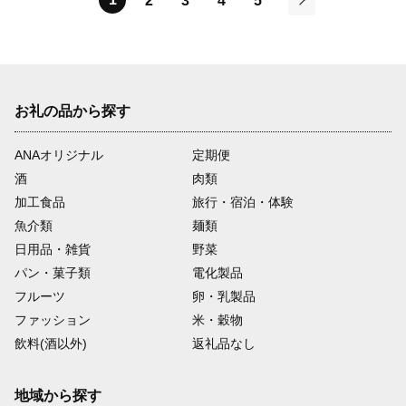
2
3
4
5
次
お礼の品から探す
ANAオリジナル
定期便
酒
肉類
加工食品
旅行・宿泊・体験
魚介類
麺類
日用品・雑貨
野菜
パン・菓子類
電化製品
フルーツ
卵・乳製品
ファッション
米・穀物
飲料(酒以外)
返礼品なし
地域から探す