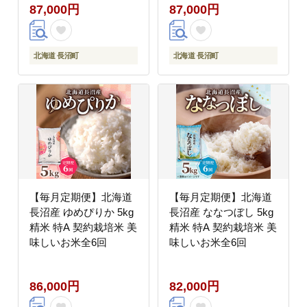
87,000円
87,000円
北海道 長沼町
北海道 長沼町
【毎月定期便】北海道
【毎月定期便】北海道
長沼産 ゆめぴりか 5kg
長沼産 ななつぼし 5kg
精米 特A 契約栽培米 美
精米 特A 契約栽培米 美
味しいお米全6回
味しいお米全6回
86,000円
82,000円