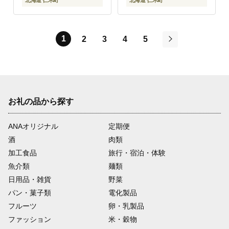
北海道 仁木町
北海道 仁木町
1
2
3
4
5
次
お礼の品から探す
ANAオリジナル
定期便
酒
肉類
加工食品
旅行・宿泊・体験
魚介類
麺類
日用品・雑貨
野菜
パン・菓子類
電化製品
フルーツ
卵・乳製品
ファッション
米・穀物