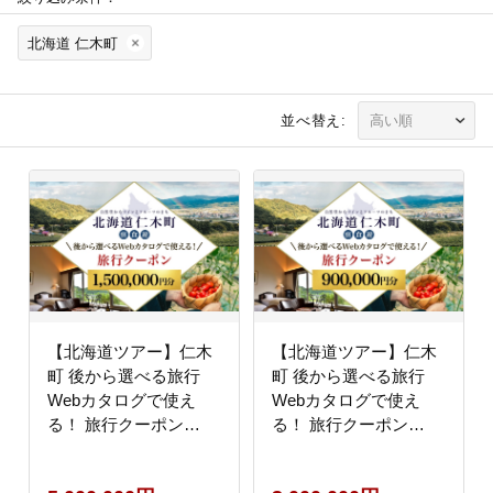
北海道 仁木町
並べ替え:
【北海道ツアー】仁木
【北海道ツアー】仁木
町 後から選べる旅行
町 後から選べる旅行
Webカタログで使え
Webカタログで使え
る！ 旅行クーポン
る！ 旅行クーポン
（1,500,000円分） 果実
（900,000円分） 果実
とやすらぎの里 仁木町
とやすらぎの里 仁木町