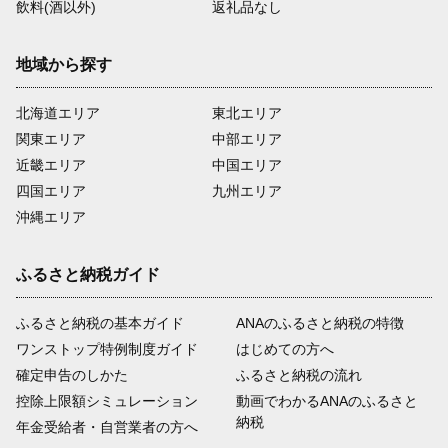
飲料(酒以外)
返礼品なし
地域から探す
北海道エリア
東北エリア
関東エリア
中部エリア
近畿エリア
中国エリア
四国エリア
九州エリア
沖縄エリア
ふるさと納税ガイド
ふるさと納税の基本ガイド
ANAのふるさと納税の特徴
ワンストップ特例制度ガイド
はじめての方へ
確定申告のしかた
ふるさと納税の流れ
控除上限額シミュレーション
動画でわかるANAのふるさと
納税
年金受給者・自営業者の方へ