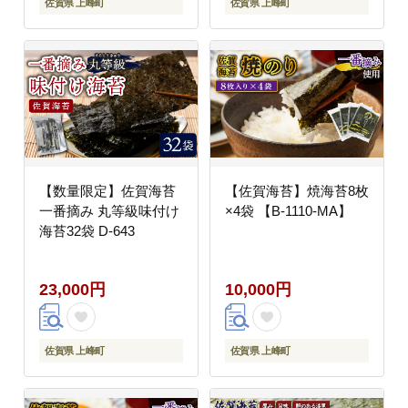
佐賀県 上峰町
佐賀県 上峰町
【数量限定】佐賀海苔
【佐賀海苔】焼海苔8枚
一番摘み 丸等級味付け
×4袋 【B-1110-MA】
海苔32袋 D-643
23,000円
10,000円
佐賀県 上峰町
佐賀県 上峰町