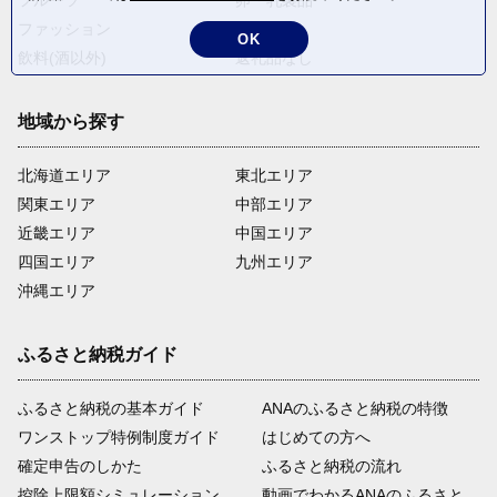
ファッション
米・穀物
OK
飲料(酒以外)
返礼品なし
地域から探す
北海道エリア
東北エリア
関東エリア
中部エリア
近畿エリア
中国エリア
四国エリア
九州エリア
沖縄エリア
ふるさと納税ガイド
ふるさと納税の基本ガイド
ANAのふるさと納税の特徴
ワンストップ特例制度ガイド
はじめての方へ
確定申告のしかた
ふるさと納税の流れ
控除上限額シミュレーション
動画でわかるANAのふるさと