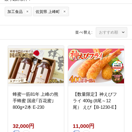
加工食品
佐賀県 上峰町
並べ替え:
蜂蜜一筋81年 上峰の熊
【数量限定】神えびフ
手蜂蜜 国産｢百花蜜｣
ライ 400g (8尾～12
800g×2本 E-230
尾） えび【B-1230-E】
32,000円
11,000円