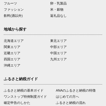
フルーツ
卵・乳製品
ファッション
米・穀物
飲料(酒以外)
返礼品なし
地域から探す
北海道エリア
東北エリア
関東エリア
中部エリア
近畿エリア
中国エリア
四国エリア
九州エリア
沖縄エリア
ふるさと納税ガイド
ふるさと納税の基本ガイド
ANAのふるさと納税の特徴
ワンストップ特例制度ガイド
はじめての方へ
確定申告のしかた
ふるさと納税の流れ