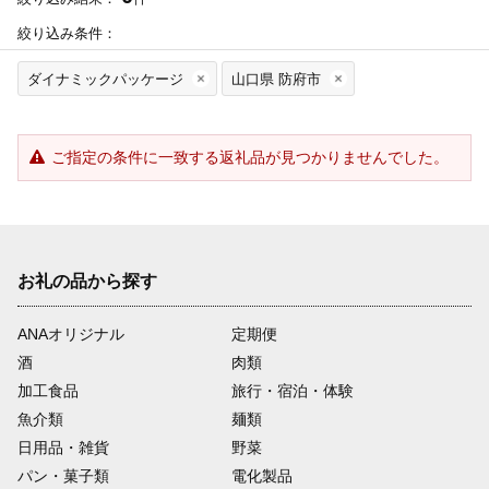
絞り込み条件：
ダイナミックパッケージ
山口県 防府市
ご指定の条件に一致する返礼品が見つかりませんでした。
お礼の品から探す
ANAオリジナル
定期便
酒
肉類
加工食品
旅行・宿泊・体験
魚介類
麺類
日用品・雑貨
野菜
パン・菓子類
電化製品