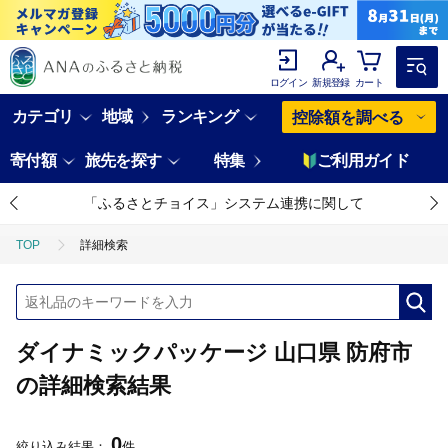
ログイン
新規登録
カート
カテゴリ
地域
ランキング
控除額を調べる
寄付額
旅先を探す
特集
ご利用ガイド
「ふるさとチョイス」システム連携に関して
TOP
詳細検索
ダイナミックパッケージ 山口県 防府市
の詳細検索結果
0
絞り込み結果：
件