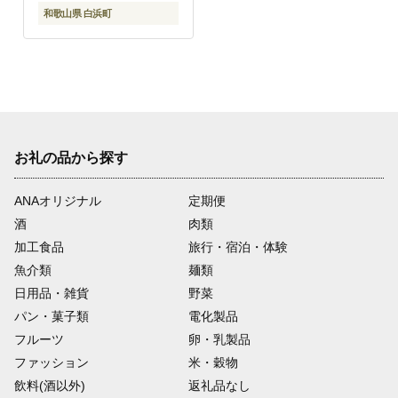
和歌山県 白浜町
お礼の品から探す
ANAオリジナル
定期便
酒
肉類
加工食品
旅行・宿泊・体験
魚介類
麺類
日用品・雑貨
野菜
パン・菓子類
電化製品
フルーツ
卵・乳製品
ファッション
米・穀物
飲料(酒以外)
返礼品なし