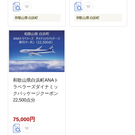
和歌山県 白浜町
和歌山県 白浜町
和歌山県白浜町ANAト
ラベラーズダイナミッ
クパッケージクーポン
22,500点分
75,000円