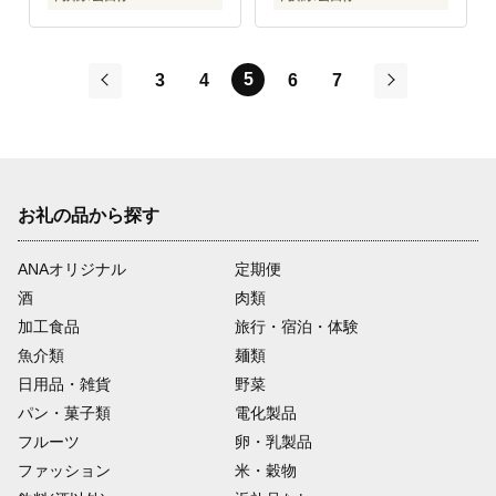
5
3
4
6
7
前
次
お礼の品から探す
ANAオリジナル
定期便
酒
肉類
加工食品
旅行・宿泊・体験
魚介類
麺類
日用品・雑貨
野菜
パン・菓子類
電化製品
フルーツ
卵・乳製品
ファッション
米・穀物