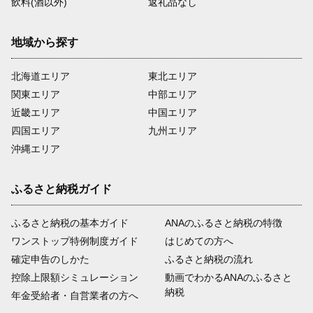
飲料(酒以外)
返礼品なし
地域から探す
北海道エリア
東北エリア
関東エリア
中部エリア
近畿エリア
中国エリア
四国エリア
九州エリア
沖縄エリア
ふるさと納税ガイド
ふるさと納税の基本ガイド
ANAのふるさと納税の特徴
ワンストップ特例制度ガイド
はじめての方へ
確定申告のしかた
ふるさと納税の流れ
控除上限額シミュレーション
動画でわかるANAのふるさと
納税
年金受給者・自営業者の方へ