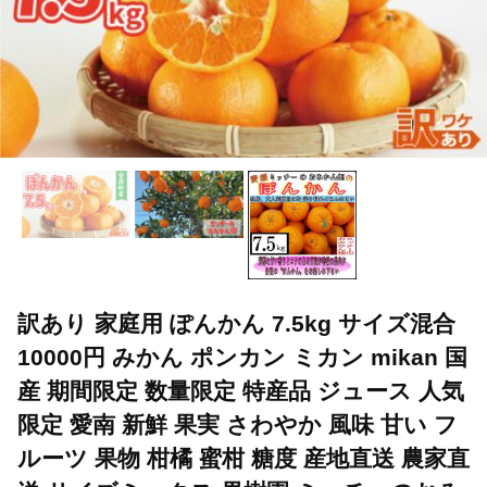
訳あり 家庭用 ぽんかん 7.5kg サイズ混合
10000円 みかん ポンカン ミカン mikan 国
産 期間限定 数量限定 特産品 ジュース 人気
限定 愛南 新鮮 果実 さわやか 風味 甘い フ
ルーツ 果物 柑橘 蜜柑 糖度 産地直送 農家直