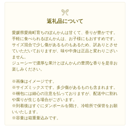
返礼品について
愛媛県愛南町育ちのぽんかんは甘くて、香りが豊かです。
手軽に食べられるぽんかんは、お子様にもおすすめです。
サイズ混合で少し傷があるものもあるため、訳ありとさせ
ていただいておりますが、味や中身は正品と変わりござい
ません。
ジューシーで濃厚な果汁とぽんかんの豊潤な香りを是非お
楽しみください。
※画像はイメージです。
※サイズミックスです。多少傷があるものも含まれます。
※梱包には細心の注意を払っておりますが、配送中に割れ
や腐りが生じる場合がございます。
※到着後はすぐにダンボールを開け、冷暗所で保管をお願
いいたします。
※容量は箱重量込みです。