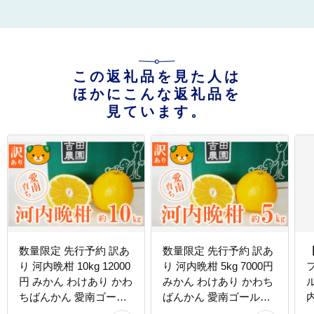
この返礼品を見た人は
ほかにこんな返礼品を
見ています。
数量限定 先行予約 訳あ
数量限定 先行予約 訳あ
り 河内晩柑 10kg 12000
り 河内晩柑 5kg 7000円
円 みかん わけあり かわ
みかん わけあり かわち
ちばんかん 愛南ゴール
ばんかん 愛南ゴールド
ド あいなん ゴールド 夏
あいなん ゴールド 夏 文