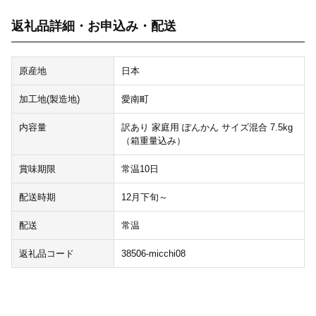
返礼品詳細・お申込み・配送
原産地
日本
加工地(製造地)
愛南町
内容量
訳あり 家庭用 ぽんかん サイズ混合 7.5kg
（箱重量込み）
賞味期限
常温10日
配送時期
12月下旬～
配送
常温
返礼品コード
38506-micchi08