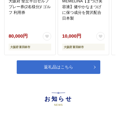
大阪府 聖丘平日セルフ
MEMELINA【まつげ美
プレー券(2名様分)/ ゴル
容液】健やかなまつげ
フ 利用券
に保つ成分を贅沢配合
日本製
80,000円
10,000円
大阪府 富田林市
大阪府 富田林市
返礼品はこちら
お知らせ
NEWS