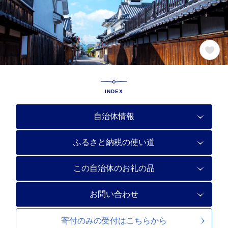
INDEX
自治体情報
ふるさと納税の使い道
この自治体のお礼の品
お問い合わせ
寄付のみの受付は
こちらから