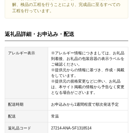
解、検品の工程を行うことにより、完成品に至るすべての
工程を行っています。
返礼品詳細・お申込み・配送
アレルギー表示
※アレルギー情報につきましては、お礼品
到着後、お礼品の包装容器の表示ラベルを
ご確認ください。
※提供元からの情報に基づき、作成・掲載
をしています。
※提供元の規格変更などに伴い、お礼品
は、本サイト掲載の情報から予告なく変更
となる場合がございます。
配送時期
お申込みから1週間程度で順次発送予定
配送
常温
返礼品コード
27214-ANA-SF1318514