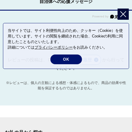
自治体への応援メッセージ
当サイトでは、サイト利便性向上のため、クッキー（Cookie）を使
レビューはありません。
用しています。サイトの閲覧を継続された場合、Cookieの利用に同
意したことものといたします。
詳細については
プライバシーポリシー
をお読みください。
OK
レビューの投稿は、ログイン後
寄付履歴
から行って
ください。
※レビューは、個人の主観による感想・体感によるもので、商品の効果や性
能を保証するものではありません。