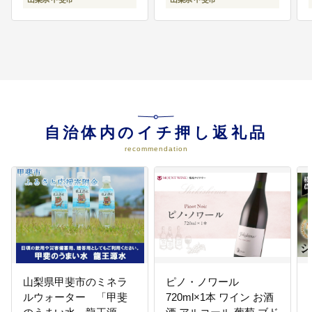
お取り寄せ 山梨 甲斐市
AN-11
自治体内のイチ押し返礼品
recommendation
山梨県甲斐市のミネラ
ピノ・ノワール
ルウォーター 「甲斐
720ml×1本 ワイン お酒