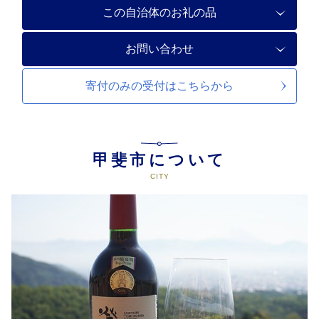
この自治体のお礼の品
お問い合わせ
寄付のみの受付は
こちらから
甲斐市について