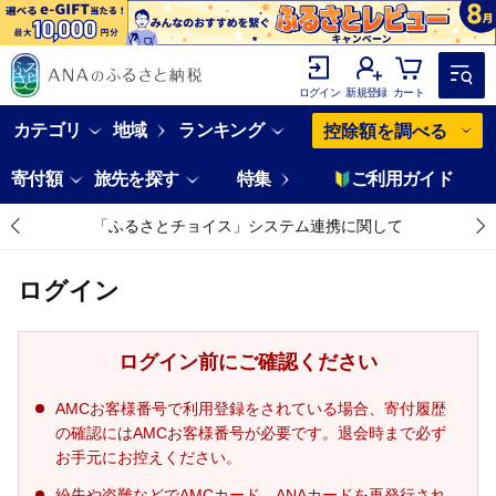
ログイン
新規登録
カート
カテゴリ
地域
ランキング
控除額を調べる
寄付額
旅先を探す
特集
ご利用ガイド
「ふるさとチョイス」システム連携に関して
ログイン
ログイン前にご確認ください
AMCお客様番号で利用登録をされている場合、寄付履歴
の確認にはAMCお客様番号が必要です。退会時まで必ず
お手元にお控えください。
紛失や盗難などでAMCカード、ANAカードを再発行され