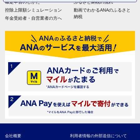
確定申告のしかた
ふるさと納税の流れ
控除上限額シミュレーション
動画でわかるANAのふるさと
納税
年金受給者・自営業者の方へ
会社概要
利用者情報の外部送信について