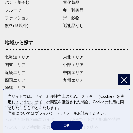
パン・菓子類
電化製品
フルーツ
卵・乳製品
ファッション
米・穀物
飲料(酒以外)
返礼品なし
地域から探す
北海道エリア
東北エリア
関東エリア
中部エリア
近畿エリア
中国エリア
四国エリア
九州エリア
沖縄エリア
当サイトでは、サイト利便性向上のため、クッキー（Cookie）を使
用しています。サイトの閲覧を継続された場合、Cookieの利用に同
ふるさと納税ガイド
意したことものといたします。
詳細については
プライバシーポリシー
をお読みください。
ふるさと納税の基本ガイド
ANAのふるさと納税の特徴
OK
ワンストップ特例制度ガイド
はじめての方へ