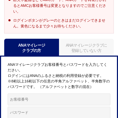
るとAMCお客様番号は変更となりますのでご注意くださ
い。
ログインボタンがグレーのときはまだログインできませ
ん。黄色になるまで少々お待ちください。
ANAマイレージ
ANAマイレージクラブに
クラブの方
登録していない方
ANAマイレージクラブお客様番号とパスワードを入力してく
ださい。
ログインにはANAのふるさと納税の利用登録が必要です。
※8桁以上16桁以下の任意の半角アルファベット、半角数字の
パスワードです。 （アルファベットと数字の混在）