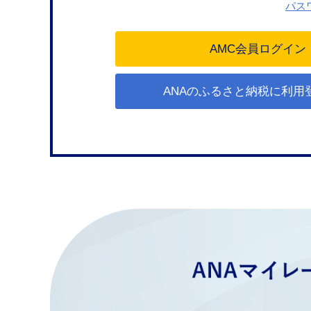
パス
ANAのふるさと納税に利用