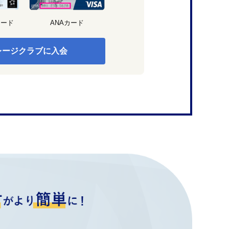
カード
ANAカード
レージクラブに入会