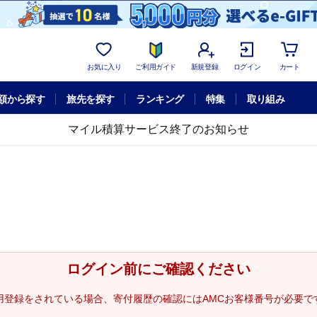
お気に入り
ご利用ガイド
新規登録
ログイン
カート
額から探す
旅先を探す
ランキング
特集
取り組み
マイル積算サービス終了のお知らせ
ログイン前にご確認ください
用登録をされている場合、寄付履歴の確認にはAMCお客様番号が必要で
。