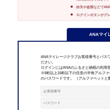
紛失や盗難などでAM
ログインボタンがグ
ANAマイ
ANAマイレージクラブお客様番号とパス
ださい。
ログインにはANAのふるさと納税の利用
※8桁以上16桁以下の任意の半角アルフ
のパスワードです。 （アルファベットと