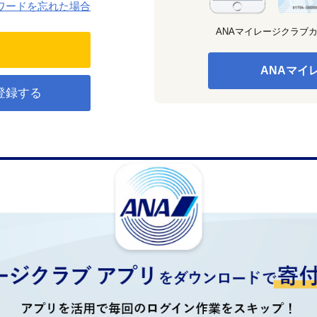
ワードを忘れた場合
ANAマイレージクラブ
ANAマイ
登録する