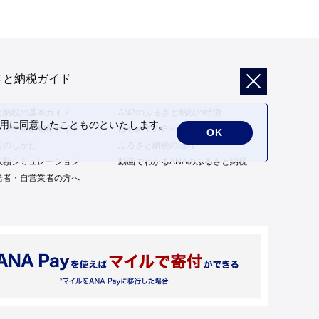
さと納税ガイド
と納税の基本ガイド
ANAのふるさと納税の特徴
の利用に同意したことものといたします。
トップ特例制度ガイド
はじめての方へ
OK
告のしかた
ふるさと納税の流れ
限額シミュレーション
動画でわかるANAのふるさと納税
給者・自営業者の方へ