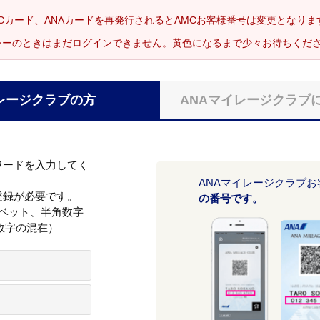
Cカード、ANAカードを再発行されるとAMCお客様番号は変更となり
レーのときはまだログインできません。黄色になるまで少々お待ちくだ
レージクラブの方
ANAマイレージクラブ
ワードを入力してく
ANAマイレージクラブ
登録が必要です。
の番号です。
ァベット、半角数字
数字の混在）