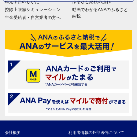
確定申告のしかた
ふるさと納税の流れ
控除上限額シミュレーション
動画でわかるANAのふるさと
納税
年金受給者・自営業者の方へ
会社概要
利用者情報の外部送信について