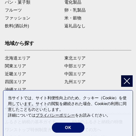
パン・菓子類
電化製品
フルーツ
卵・乳製品
ファッション
米・穀物
飲料(酒以外)
返礼品なし
地域から探す
北海道エリア
東北エリア
関東エリア
中部エリア
近畿エリア
中国エリア
四国エリア
九州エリア
沖縄エリア
当サイトでは、サイト利便性向上のため、クッキー（Cookie）を使
用しています。サイトの閲覧を継続された場合、Cookieの利用に同
ふるさと納税ガイド
意したことものといたします。
詳細については
プライバシーポリシー
をお読みください。
ふるさと納税の基本ガイド
ANAのふるさと納税の特徴
OK
ワンストップ特例制度ガイド
はじめての方へ