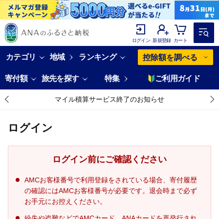
ログイン
新規登録
カート
カテゴリ
地域
ランキング
控除額を調べる
寄付額
旅先を探す
特集
ご利用ガイド
マイル積算サービス終了のお知らせ
ログイン
ログイン前にご確認ください
AMCお客様番号で利用登録をされている場合、寄付履歴
の確認にはAMCお客様番号が必要です。退会時まで必ず
お手元にお控えください。
紛失や盗難などでAMCカード、ANAカードを再発行され