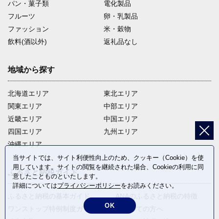
パン・菓子類
電化製品
フルーツ
卵・乳製品
ファッション
米・穀物
飲料(酒以外)
返礼品なし
地域から探す
北海道エリア
東北エリア
関東エリア
中部エリア
近畿エリア
中国エリア
四国エリア
九州エリア
沖縄エリア
当サイトでは、サイト利便性向上のため、クッキー（Cookie）を使
用しています。サイトの閲覧を継続された場合、Cookieの利用に同
ふるさと納税ガイド
意したことものといたします。
詳細については
プライバシーポリシー
をお読みください。
ふるさと納税の基本ガイド
ANAのふるさと納税の特徴
OK
ワンストップ特例制度ガイド
はじめての方へ