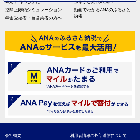
確定申告のしかた
ふるさと納税の流れ
控除上限額シミュレーション
動画でわかるANAのふるさと
納税
年金受給者・自営業者の方へ
会社概要
利用者情報の外部送信について