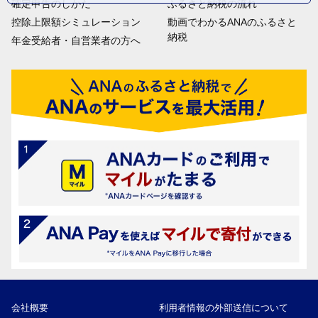
確定申告のしかた
ふるさと納税の流れ
控除上限額シミュレーション
動画でわかるANAのふるさと
納税
年金受給者・自営業者の方へ
会社概要
利用者情報の外部送信について