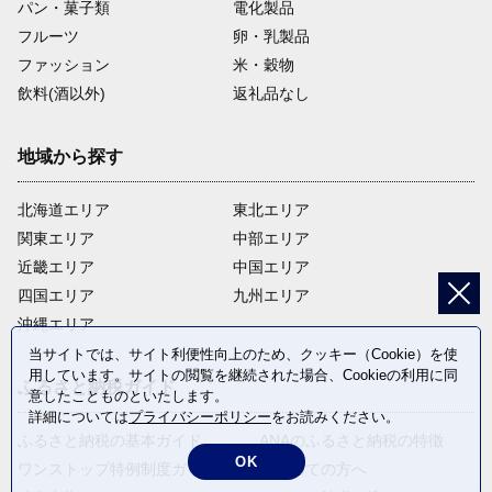
パン・菓子類
電化製品
フルーツ
卵・乳製品
ファッション
米・穀物
飲料(酒以外)
返礼品なし
地域から探す
北海道エリア
東北エリア
関東エリア
中部エリア
近畿エリア
中国エリア
四国エリア
九州エリア
沖縄エリア
当サイトでは、サイト利便性向上のため、クッキー（Cookie）を使
用しています。サイトの閲覧を継続された場合、Cookieの利用に同
ふるさと納税ガイド
意したことものといたします。
詳細については
プライバシーポリシー
をお読みください。
ふるさと納税の基本ガイド
ANAのふるさと納税の特徴
OK
ワンストップ特例制度ガイド
はじめての方へ